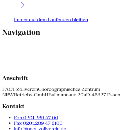
Immer auf dem Laufenden bleiben
Navigation
Anschrift
PACT Zollverein
Choreographisches Zentrum
NRW
Betriebs-GmbH
Bullmannaue 20a
D-45327 Essen
Kontakt
Fon 0201.289 47 00
Fax 0201.289 47 2100
info@pact-zollverein.de