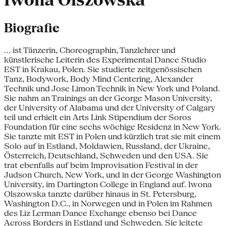
Iwona Olszowska
Biografie
... ist Tänzerin, Choreographin, Tanzlehrer und
künstlerische Leiterin des Experimental Dance Studio
EST in Krakau, Polen. Sie studierte zeitgenössischen
Tanz, Bodywork, Body Mind Centering, Alexander
Technik und Jose Limon Technik in New York und Poland.
Sie nahm an Trainings an der George Mason University,
der University of Alabama und der University of Calgary
teil und erhielt ein Arts Link Stipendium der Soros
Foundation für eine sechs wöchige Residenz in New York.
Sie tanzte mit EST in Polen und kürzlich trat sie mit einem
Solo auf in Estland, Moldawien, Russland, der Ukraine,
Österreich, Deutschland, Schweden und den USA. Sie
trat ebenfalls auf beim Improvisation Festival in der
Judson Church, New York, und in der George Washington
University, im Dartington College in England auf. Iwona
Olszowska tanzte darüber hinaus in St. Petersburg,
Washington D.C., in Norwegen und in Polen im Rahmen
des Liz Lerman Dance Exchange ebenso bei Dance
Across Borders in Estland und Schweden. Sie leitete