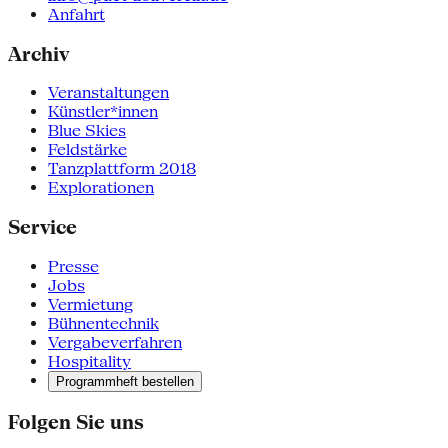
Anfahrt
Archiv
Veranstaltungen
Künstler*innen
Blue Skies
Feldstärke
Tanzplattform 2018
Explorationen
Service
Presse
Jobs
Vermietung
Bühnentechnik
Vergabeverfahren
Hospitality
Programmheft bestellen
Folgen Sie uns