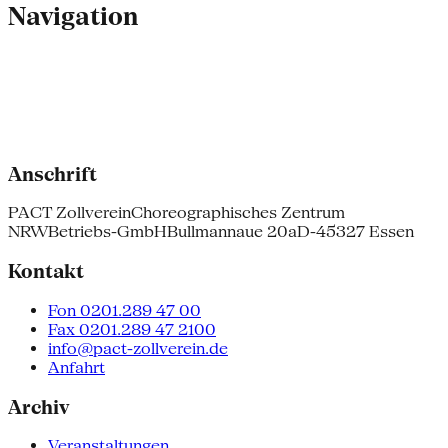
Navigation
Anschrift
PACT Zollverein
Choreographisches Zentrum
NRW
Betriebs-GmbH
Bullmannaue 20a
D-45327 Essen
Kontakt
Fon 0201.289 47 00
Fax 0201.289 47 2100
info@pact-zollverein.de
Anfahrt
Archiv
Veranstaltungen