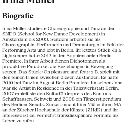
Irina Müller
Biografie
Irina Müller studierte Choreographie und Tanz an der
SNDO (School for New Dance Development) in
Amsterdam bis 2003. Seitdem arbeitet sie als
Choreographin, Performerin und Dramaturgin im Feld der
Performing Arts und lebt in Berlin. Ihr letztes Stück ›In a
Lightscape‹ hatte 2012 in den Sophiensaelen Berlin
Premiere. In ihrer Arbeit dienen Dichotomien als
produktive Paradoxe, die Beziehungen in Bewegung
setzen. Das Stück ›On pleasure and fear‹ z.B. spielt mit
den feinen Linien zwischen diesen Zuständen. Es hatte
2010 bei Tanz im August Berlin Premiere. Im selben Jahr
war sie Artist in Residence in der Tanzwerkstatt Berlin.
2007 erhielt sie den Kulturförderpreis des Kantons
Schaffhausen, Schweiz und 2008 ein Tänzerstipendium
des Berliner Senats. Zurzeit macht Irina Müller ihren MA
an der Zürcher Hochschule der Künste (ZHdK) und ihr
Interesse ist es, vermehrt transdisziplinäre Formate ins
Leben zu rufen.