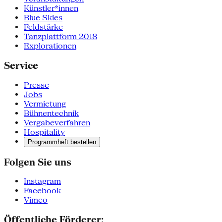
Künstler*innen
Blue Skies
Feldstärke
Tanzplattform 2018
Explorationen
Service
Presse
Jobs
Vermietung
Bühnentechnik
Vergabeverfahren
Hospitality
Programmheft bestellen
Folgen Sie uns
Instagram
Facebook
Vimeo
Öffentliche Förderer: