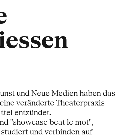
e
iessen
Kunst und Neue Medien haben das
eine veränderte Theaterpraxis
ttel entzündet.
nd "showcase beat le mot",
 studiert und verbinden auf