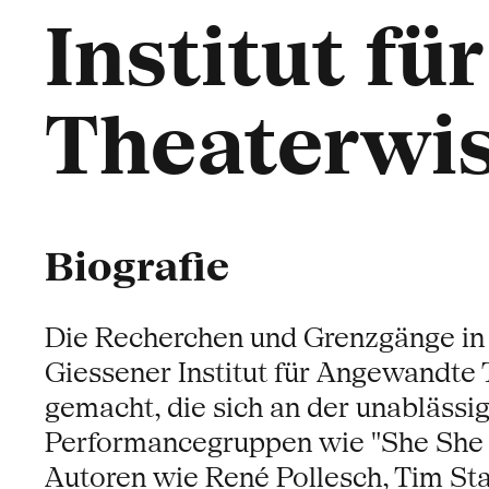
Institut f
Theaterwis
Biografie
Die Recherchen und Grenzgänge in
Giessener Institut für Angewandte
gemacht, die sich an der unablässig
Performancegruppen wie "She She P
Autoren wie René Pollesch, Tim Sta