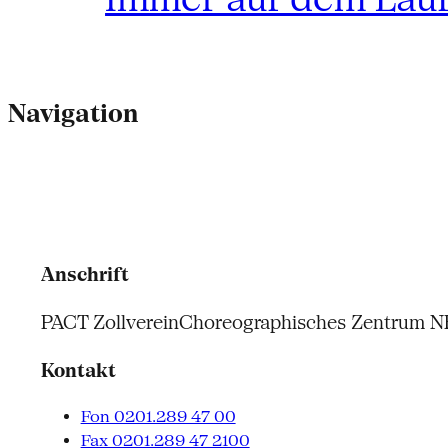
Navigation
Anschrift
PACT Zollverein
Choreographisches Zentrum 
Kontakt
Fon 0201.289 47 00
Fax 0201.289 47 2100