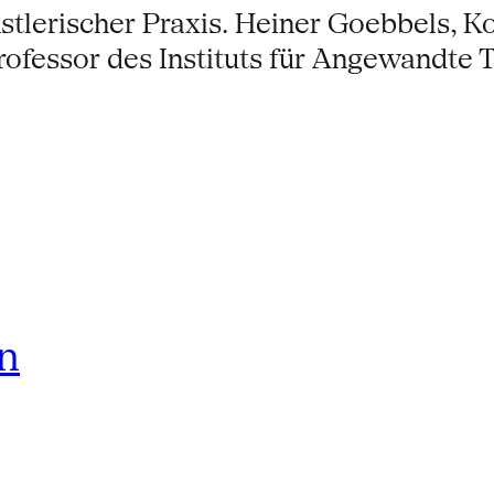
stlerischer Praxis. Heiner Goebbels, K
ofessor des Instituts für Angewandte 
rn