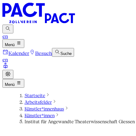
en
Menü
Kalender
Besuch
Suche
en
Menü
Startseite
Arbeitsfelder
Künstler*innenhaus
Künstler*innen
Institut für Angewandte Theaterwissenschaft Giessen