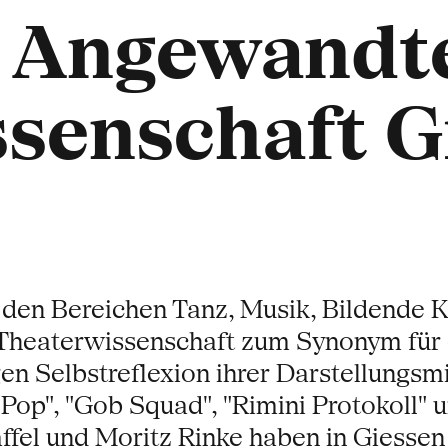
ür Angewandt
senschaft G
 den Bereichen Tanz, Musik, Bildende 
 Theaterwissenschaft zum Synonym für 
en Selbstreflexion ihrer Darstellungsmi
op", "Gob Squad", "Rimini Protokoll" u
ffel und Moritz Rinke haben in Giessen