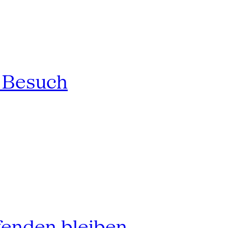
n Besuch
fenden bleiben