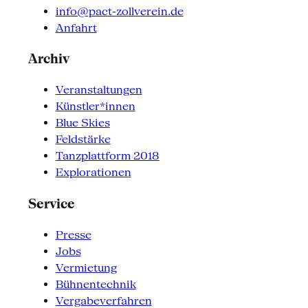
info@pact-zollverein.de
Anfahrt
Archiv
Veranstaltungen
Künstler*innen
Blue Skies
Feldstärke
Tanzplattform 2018
Explorationen
Service
Presse
Jobs
Vermietung
Bühnentechnik
Vergabeverfahren