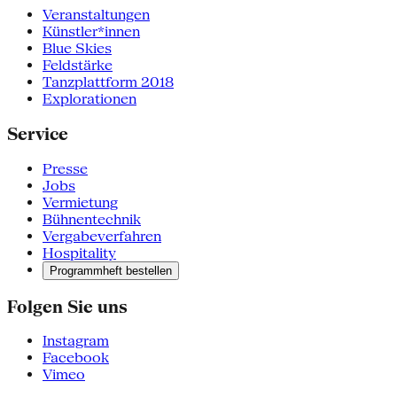
Veranstaltungen
Künstler*innen
Blue Skies
Feldstärke
Tanzplattform 2018
Explorationen
Service
Presse
Jobs
Vermietung
Bühnentechnik
Vergabeverfahren
Hospitality
Programmheft bestellen
Folgen Sie uns
Instagram
Facebook
Vimeo