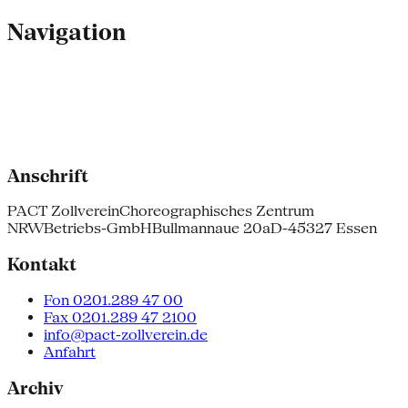
Navigation
Anschrift
PACT Zollverein
Choreographisches Zentrum
NRW
Betriebs-GmbH
Bullmannaue 20a
D-45327 Essen
Kontakt
Fon 0201.289 47 00
Fax 0201.289 47 2100
info@pact-zollverein.de
Anfahrt
Archiv