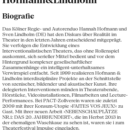
Hofmann&Lindholm
Biografie
Das Kölner Regie- und Autorenduo Hannah Hofmann und
Sven Lindholm (DE) hat den Diskurs über Realität im
Theater in den letzten Jahren entscheidend mitgeprägt.
Sie verfolgen die Entwicklung eines
Interventionalistischen Theaters, das ohne Rollenspiel
auskommt, sich serieller Mittel bedient und vor dem
Hintergrund komplexer gesellschaftlicher
Zusammenhänge ein intelligent-unterhaltsames
Verwirrspiel entfacht. Seit 1999 realisieren Hofmann &
Lindholm interdisziplinäre Projekte an der Schnittstelle
von szenischer, bildender und akustischer Kunst. Ihre
delegierten Interventionen münden in Theaterabende,
Hörstücke, Videoinstallationen, Filmarbeiten und Lecture-
Performances. Bei PACT-Zollverein waren sie zuletzt
2009 mit ihrer Konsum-Utopie ›FAITES VOS JEUX!‹ zu
Gast. Mit ihrer neuen Arbeit ›NEBENSCHAUPLÄTZE
NR.1: DAS 20. JAHRHUNDERT‹, die im Herbst 2013 in
der ehemaligen Waschkaue zu sehen ist, waren sie i zum
Theaterfestival Impulse eingeladen.