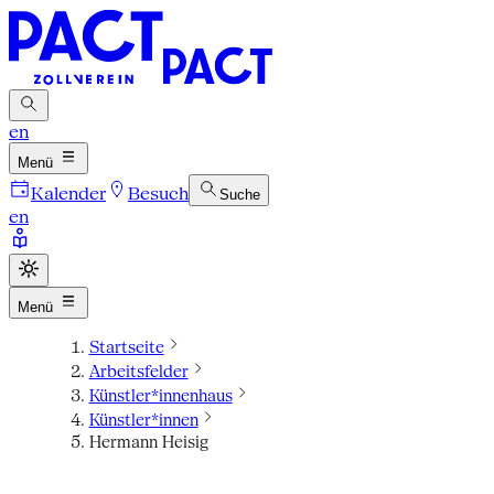
en
Menü
Kalender
Besuch
Suche
en
Menü
Startseite
Arbeitsfelder
Künstler*innenhaus
Künstler*innen
Hermann Heisig