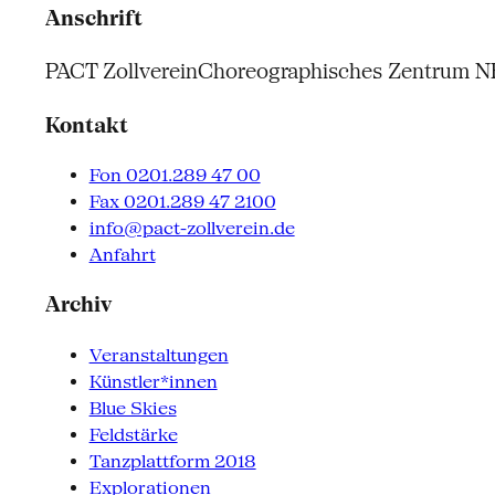
Anschrift
PACT Zollverein
Choreographisches Zentrum 
Kontakt
Fon 0201.289 47 00
Fax 0201.289 47 2100
info@pact-zollverein.de
Anfahrt
Archiv
Veranstaltungen
Künstler*innen
Blue Skies
Feldstärke
Tanzplattform 2018
Explorationen