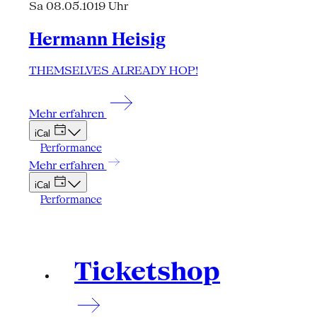
Sa 08.05.10
19 Uhr
Hermann Heisig
THEMSELVES ALREADY HOP!
Mehr erfahren
iCal
Performance
Mehr erfahren
iCal
Performance
Ticketshop