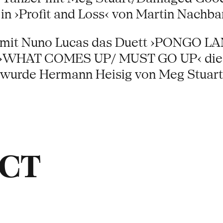
in ›Profit and Loss‹ von Martin Nachba
mit Nuno Lucas das Duett ›PONGO LAND
mit ›WHAT COMES UP/ MUST GO UP‹ die
9 wurde Hermann Heisig von Meg Stua
ACT