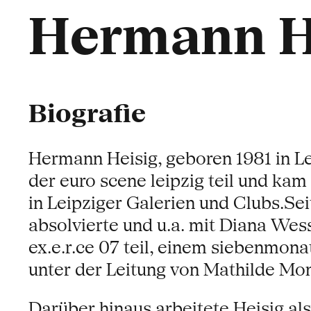
Hermann H
Biografie
Hermann Heisig, geboren 1981 in L
der euro scene leipzig teil und kam
in Leipziger Galerien und Clubs.Se
absolvierte und u.a. mit Diana Wes
ex.e.r.ce 07 teil, einem siebenmo
unter der Leitung von Mathilde Mon
Darüber hinaus arbeitete Heisig 