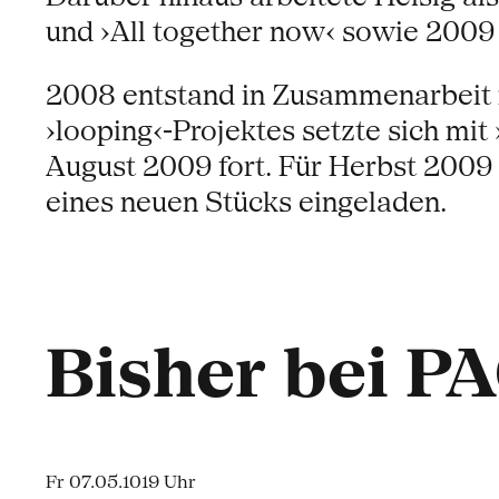
und ›All together now‹ sowie 2009 
2008 entstand in Zusammenarbeit 
›looping‹-Projektes setzte sich 
August 2009 fort. Für Herbst 200
eines neuen Stücks eingeladen.
Bisher bei P
Fr 07.05.10
19 Uhr