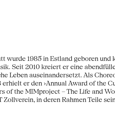
t wurde 1985 in Estland geboren und ko
ik. Seit 2010 kreiert er eine abendfüll
liche Leben auseinandersetzt. Als Chor
erhielt er den ›Annual Award of the Cu
rs of the MIMproject – The Life and W
 Zollverein, in deren Rahmen Teile sei