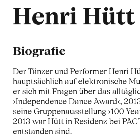
Henri Hütt
Biografie
Der Tänzer und Performer Henri Hüt
hauptsächlich auf elektronische Mus
er sich mit Fragen über das alltäg
›Independence Dance Award‹, 2013 
seine Gruppenausstellung ›100 Yea
2013 war Hütt in Residenz bei PACT
entstanden sind.