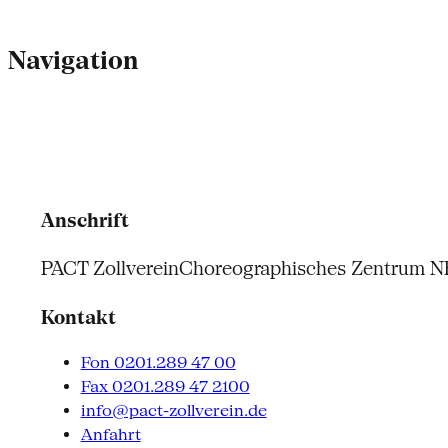
Navigation
Anschrift
PACT Zollverein
Choreographisches Zentrum 
Kontakt
Fon 0201.289 47 00
Fax 0201.289 47 2100
info@pact-zollverein.de
Anfahrt