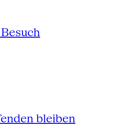
n Besuch
fenden bleiben