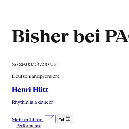
Bisher bei P
So 29.03.15
17.30 Uhr
Deutschlandpremiere
Henri Hütt
Rhythm is a dancer
Mehr erfahren
iCal
Performance