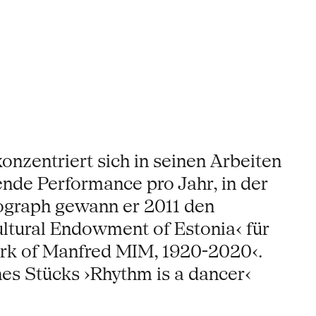
nzentriert sich in seinen Arbeiten
ende Performance pro Jahr, in der
eograph gewann er 2011 den
ltural Endowment of Estonia‹ für
ork of Manfred MIM, 1920-2020‹.
nes Stücks ›Rhythm is a dancer‹