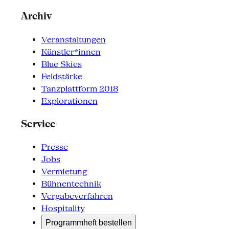
Archiv
Veranstaltungen
Künstler*innen
Blue Skies
Feldstärke
Tanzplattform 2018
Explorationen
Service
Presse
Jobs
Vermietung
Bühnentechnik
Vergabeverfahren
Hospitality
Programmheft bestellen