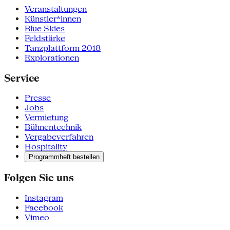
Veranstaltungen
Künstler*innen
Blue Skies
Feldstärke
Tanzplattform 2018
Explorationen
Service
Presse
Jobs
Vermietung
Bühnentechnik
Vergabeverfahren
Hospitality
Programmheft bestellen
Folgen Sie uns
Instagram
Facebook
Vimeo