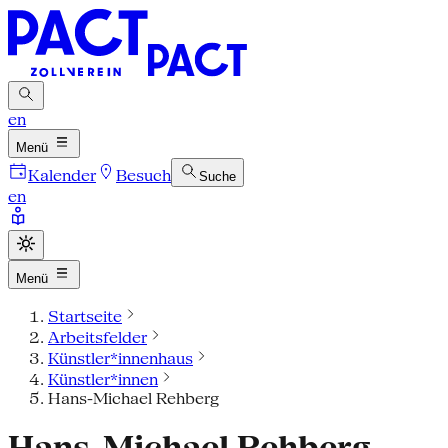
en
Menü
Kalender
Besuch
Suche
en
Menü
Startseite
Arbeitsfelder
Künstler*innenhaus
Künstler*innen
Hans-Michael Rehberg