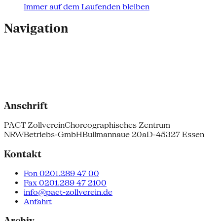
Immer auf dem Laufenden bleiben
Navigation
Anschrift
PACT Zollverein
Choreographisches Zentrum
NRW
Betriebs-GmbH
Bullmannaue 20a
D-45327 Essen
Kontakt
Fon 0201.289 47 00
Fax 0201.289 47 2100
info@pact-zollverein.de
Anfahrt
Archiv