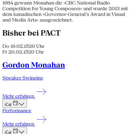
1984 gewann Monahan die ›CBC National Radio
Competition for Young Composers‹ und wurde 2013 mit
dem kanadischen ›Governor-General’s Award in Visual
and Media Arts‹ ausgezeichnet.
Bisher bei PACT
Do 19.02.15
20 Uhr
Fr 20.02.15
20 Uhr
Gordon Monahan
Speaker Swinging
Mehr erfahren
iCal
Performance
Mehr erfahren
iCal