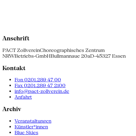
Anschrift
PACT Zollverein
Choreographisches Zentrum
NRW
Betriebs-GmbH
Bullmannaue 20a
D-45327 Essen
Kontakt
Fon 0201.289 47 00
Fax 0201.289 47 2100
info@pact-zollverein.de
Anfahrt
Archiv
Veranstaltungen
Künstler*innen
Blue Skies