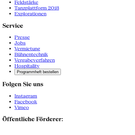
Feldstärke
Tanzplattform 2018
Explorationen
Service
Presse
Jobs
Vermietung
Bühnentechnik
Vergabeverfahren
Hospitality
Programmheft bestellen
Folgen Sie uns
Instagram
Facebook
Vimeo
Öffentliche Förderer: