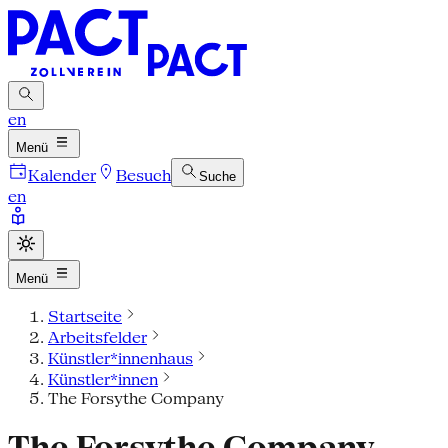
en
Menü
Kalender
Besuch
Suche
en
Menü
Startseite
Arbeitsfelder
Künstler*innenhaus
Künstler*innen
The Forsythe Company