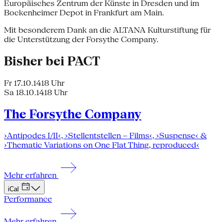
Europäisches Zentrum der Künste in Dresden und im
Bockenheimer Depot in Frankfurt am Main.
Mit besonderem Dank an die ALTANA Kulturstiftung für
die Unterstützung der Forsythe Company.
Bisher bei PACT
Fr 17.10.14
18 Uhr
Sa 18.10.14
18 Uhr
The Forsythe Company
›Antipodes I/II‹, ›Stellentstellen – Films‹, ›Suspense‹ &
›Thematic Variations on One Flat Thing, reproduced‹
Mehr erfahren
iCal
Performance
Mehr erfahren