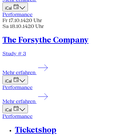
iCal
Performance
Fr 17.10.14
20 Uhr
Sa 18.10.14
20 Uhr
The Forsythe Company
Study # 3
Mehr erfahren
iCal
Performance
Mehr erfahren
iCal
Performance
Ticketshop