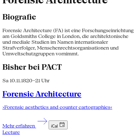
Forensic Architecture
Biografie
Forensic Architecture (FA) ist eine Forschungseinrichtung
am Goldsmiths College in London, die architektonische
und mediale Studien im Namen internationaler
Strafverfolger, Menschenrechtsorganisationen und
Umweltschutzgruppen vornimmt.
Bisher bei PACT
Sa 10.11.18
20–21 Uhr
Forensic Architecture
›Forensic aesthetics and counter cartographies‹
Mehr erfahren
iCal
Lecture