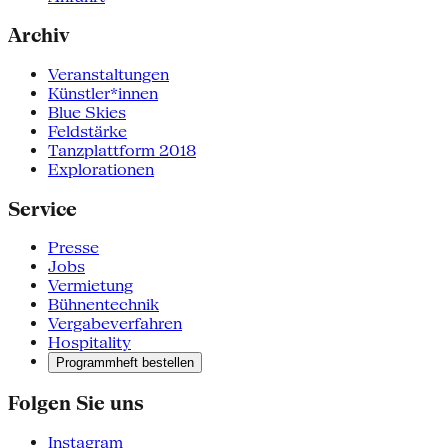
Archiv
Veranstaltungen
Künstler*innen
Blue Skies
Feldstärke
Tanzplattform 2018
Explorationen
Service
Presse
Jobs
Vermietung
Bühnentechnik
Vergabeverfahren
Hospitality
Programmheft bestellen
Folgen Sie uns
Instagram