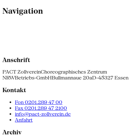
Navigation
Anschrift
PACT Zollverein
Choreographisches Zentrum
NRW
Betriebs-GmbH
Bullmannaue 20a
D-45327 Essen
Kontakt
Fon 0201.289 47 00
Fax 0201.289 47 2100
info@pact-zollverein.de
Anfahrt
Archiv