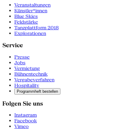
Veranstaltungen
Künstler*innen
Blue Skies
Feldstärke
Tanzplattform 2018
Explorationen
Service
Presse
Jobs
Vermietung
Bühnentechnik
Vergabeverfahren
Hospitality
Programmheft bestellen
Folgen Sie uns
Instagram
Facebook
Vimeo