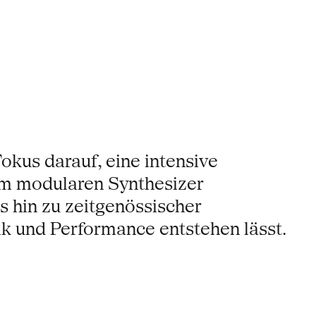
Fokus darauf, eine intensive
nem modularen Synthesizer
s hin zu zeitgenössischer
ik und Performance entstehen lässt.