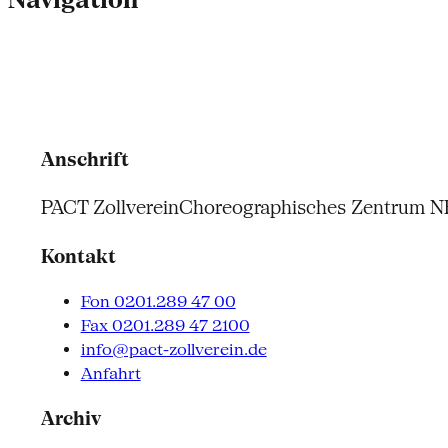
Anschrift
PACT Zollverein
Choreographisches Zentrum 
Kontakt
Fon 0201.289 47 00
Fax 0201.289 47 2100
info@pact-zollverein.de
Anfahrt
Archiv