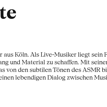
te
 aus Köln. Als Live-Musiker liegt sein 
ang und Material zu schaffen. Mit sei
as von den subtilen Tönen des ASMR bi
 einen lebendigen Dialog zwischen Mus