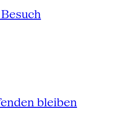
n Besuch
fenden bleiben