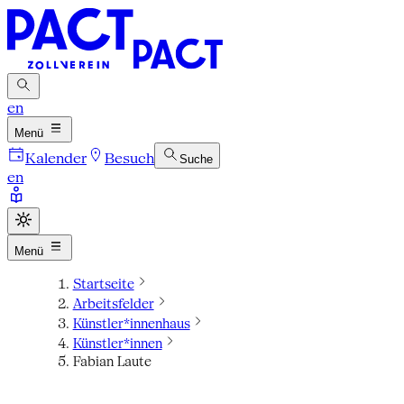
en
Menü
Kalender
Besuch
Suche
en
Menü
Startseite
Arbeitsfelder
Künstler*innenhaus
Künstler*innen
Fabian Laute