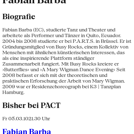
Fabian Barba
Biografie
Fabian Barba (EC), studierte Tanz und Theater und
arbeitete als Performer und Tänzer in Quito, Ecuador.
2004 bis 2008 studierte er bei P.A.R.T.S. in Brüssel. Er ist
Gründungsmitglied von Busy Rocks, einem Kollektiv von
Menschen mit ähnlichen künstlerischen Interessen, das
als eine inspirierende Plattform ständiger
Zusammenarbeit fungiert. Mit Busy Rocks kreiere er
›Butterflies‹ und ›A Mary Wigman Dance Evening‹ Seit
2008 befasst er sich mit der theoretischen und
praktischen Erforschung der Arbeit von Mary Wigman.
2009 war er Residenzchoreograph bei K3 | Tanzplan
Hamburg.
Bisher bei PACT
Fr 05.03.10
21.30 Uhr
Fabian Barba