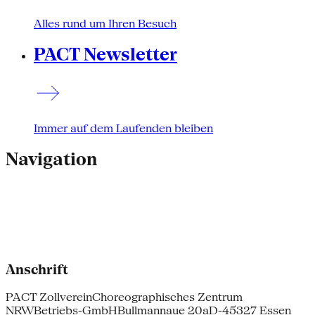
Alles rund um Ihren Besuch
PACT Newsletter
Immer auf dem Laufenden bleiben
Navigation
Anschrift
PACT Zollverein
Choreographisches Zentrum
NRW
Betriebs-GmbH
Bullmannaue 20a
D-45327 Essen