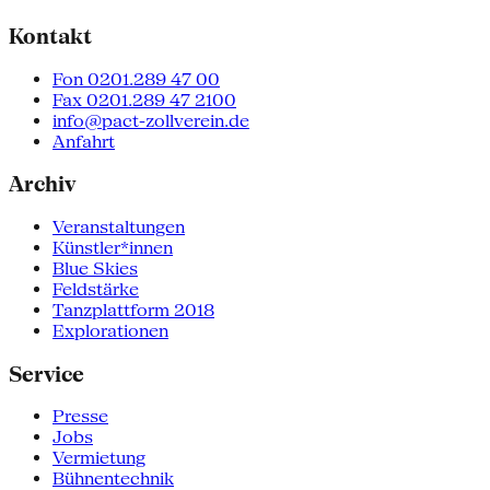
Kontakt
Fon 0201.289 47 00
Fax 0201.289 47 2100
info@pact-zollverein.de
Anfahrt
Archiv
Veranstaltungen
Künstler*innen
Blue Skies
Feldstärke
Tanzplattform 2018
Explorationen
Service
Presse
Jobs
Vermietung
Bühnentechnik