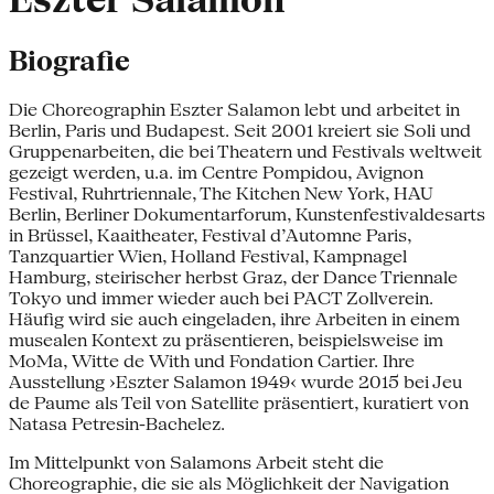
Eszter Salamon
Biografie
Die Choreographin Eszter Salamon lebt und arbeitet in
Berlin, Paris und Budapest. Seit 2001 kreiert sie Soli und
Gruppenarbeiten, die bei Theatern und Festivals weltweit
gezeigt werden, u.a. im Centre Pompidou, Avignon
Festival, Ruhrtriennale, The Kitchen New York, HAU
Berlin, Berliner Dokumentarforum, Kunstenfestivaldesarts
in Brüssel, Kaaitheater, Festival d’Automne Paris,
Tanzquartier Wien, Holland Festival, Kampnagel
Hamburg, steirischer herbst Graz, der Dance Triennale
Tokyo und immer wieder auch bei PACT Zollverein.
Häufig wird sie auch eingeladen, ihre Arbeiten in einem
musealen Kontext zu präsentieren, beispielsweise im
MoMa, Witte de With und Fondation Cartier. Ihre
Ausstellung ›Eszter Salamon 1949‹ wurde 2015 bei Jeu
de Paume als Teil von Satellite präsentiert, kuratiert von
Natasa Petresin-Bachelez.
Im Mittelpunkt von Salamons Arbeit steht die
Choreographie, die sie als Möglichkeit der Navigation