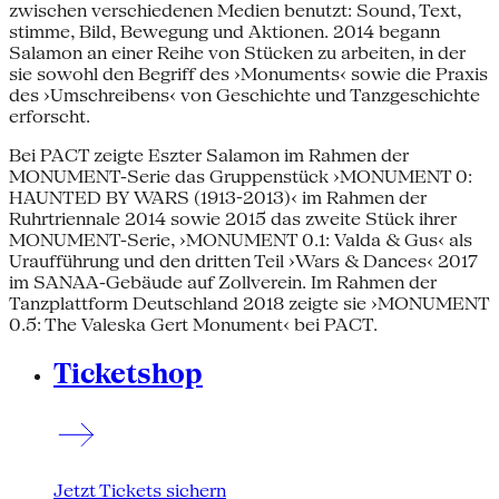
zwischen verschiedenen Medien benutzt: Sound, Text,
stimme, Bild, Bewegung und Aktionen. 2014 begann
Salamon an einer Reihe von Stücken zu arbeiten, in der
sie sowohl den Begriff des ›Monuments‹ sowie die Praxis
des ›Umschreibens‹ von Geschichte und Tanzgeschichte
erforscht.
Bei PACT zeigte Eszter Salamon im Rahmen der
MONUMENT-Serie das Gruppenstück ›MONUMENT 0:
HAUNTED BY WARS (1913-2013)‹ im Rahmen der
Ruhrtriennale 2014 sowie 2015 das zweite Stück ihrer
MONUMENT-Serie, ›MONUMENT 0.1: Valda & Gus‹ als
Uraufführung und den dritten Teil ›Wars & Dances‹ 2017
im SANAA-Gebäude auf Zollverein. Im Rahmen der
Tanzplattform Deutschland 2018 zeigte sie ›MONUMENT
0.5: The Valeska Gert Monument‹ bei PACT.
Ticketshop
Jetzt Tickets sichern