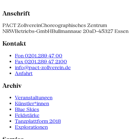
Anschrift
PACT Zollverein
Choreographisches Zentrum
NRW
Betriebs-GmbH
Bullmannaue 20a
D-45327 Essen
Kontakt
Fon 0201.289 47 00
Fax 0201.289 47 2100
info@pact-zollverein.de
Anfahrt
Archiv
Veranstaltungen
Künstler*innen
Blue Skies
Feldstärke
Tanzplattform 2018
Explorationen