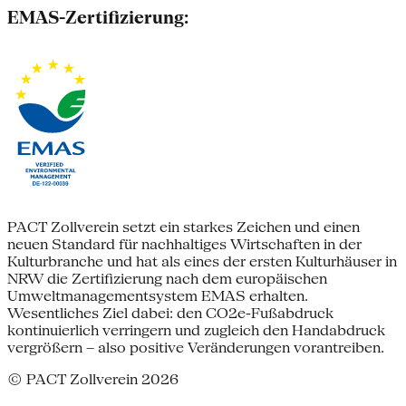
EMAS-Zertifizierung:
PACT Zollverein setzt ein starkes Zeichen und einen
neuen Standard für nachhaltiges Wirtschaften in der
Kulturbranche und hat als eines der ersten Kulturhäuser in
NRW die Zertifizierung nach dem europäischen
Umweltmanagementsystem EMAS erhalten.
Wesentliches Ziel dabei: den CO2e-Fußabdruck
kontinuierlich verringern und zugleich den Handabdruck
vergrößern – also positive Veränderungen vorantreiben.
© PACT Zollverein 2026