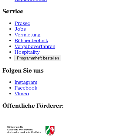
Service
Presse
Jobs
Vermietung
Bühnentechnik
Vergabeverfahren
Hospitality
Programmheft bestellen
Folgen Sie uns
Instagram
Facebook
Vimeo
Öffentliche Förderer: