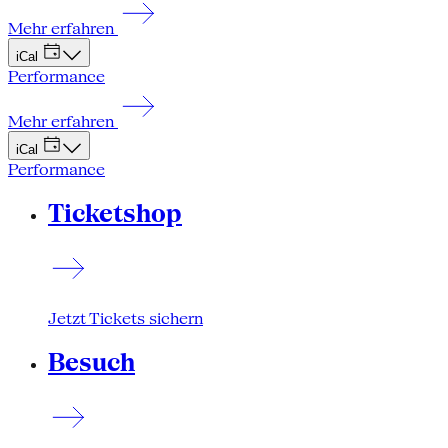
Mehr erfahren
iCal
Performance
Mehr erfahren
iCal
Performance
Ticketshop
Jetzt Tickets sichern
Besuch