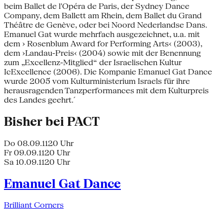
beim Ballet de l'Opéra de Paris, der Sydney Dance
Company, dem Ballett am Rhein, dem Ballet du Grand
Théâtre de Genève, oder bei Noord Nederlandse Dans.
Emanuel Gat wurde mehrfach ausgezeichnet, u.a. mit
dem › Rosenblum Award for Performing Arts‹ (2003),
dem ›Landau-Preis‹ (2004) sowie mit der Benennung
zum „Excellenz-Mitglied“ der Israelischen Kultur
IcExcellence (2006). Die Kompanie Emanuel Gat Dance
wurde 2005 vom Kulturministerium Israels für ihre
herausragenden Tanzperformances mit dem Kulturpreis
des Landes geehrt.´
Bisher bei PACT
Do 08.09.11
20 Uhr
Fr 09.09.11
20 Uhr
Sa 10.09.11
20 Uhr
Emanuel Gat Dance
Brilliant Corners