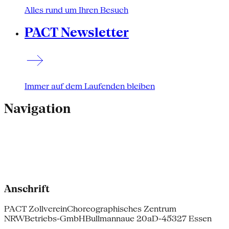
Alles rund um Ihren Besuch
PACT Newsletter
Immer auf dem Laufenden bleiben
Navigation
Anschrift
PACT Zollverein
Choreographisches Zentrum
NRW
Betriebs-GmbH
Bullmannaue 20a
D-45327 Essen