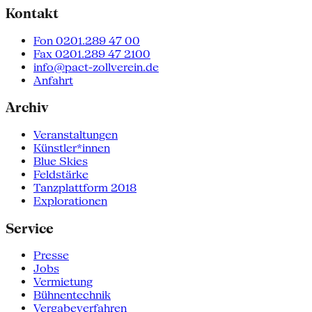
Kontakt
Fon 0201.289 47 00
Fax 0201.289 47 2100
info@pact-zollverein.de
Anfahrt
Archiv
Veranstaltungen
Künstler*innen
Blue Skies
Feldstärke
Tanzplattform 2018
Explorationen
Service
Presse
Jobs
Vermietung
Bühnentechnik
Vergabeverfahren