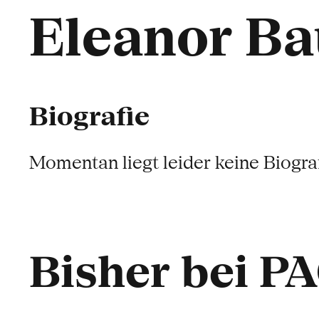
Eleanor B
Biografie
Momentan liegt leider keine Biograf
Bisher bei P