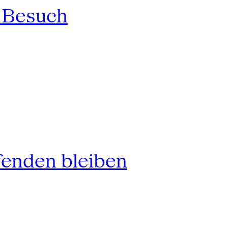
n Besuch
fenden bleiben