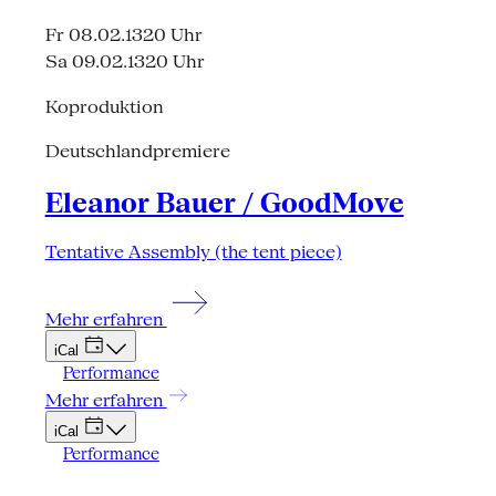
Fr 08.02.13
20 Uhr
Sa 09.02.13
20 Uhr
Koproduktion
Deutschlandpremiere
Eleanor Bauer / GoodMove
Tentative Assembly (the tent piece)
Mehr erfahren
iCal
Performance
Mehr erfahren
iCal
Performance