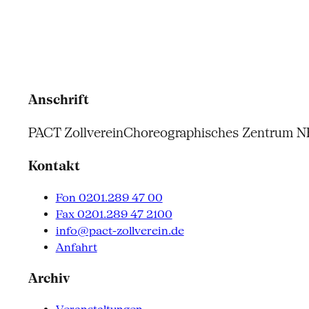
Anschrift
PACT Zollverein
Choreographisches Zentrum 
Kontakt
Fon 0201.289 47 00
Fax 0201.289 47 2100
info@pact-zollverein.de
Anfahrt
Archiv