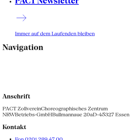
PACT Newsletter
Immer auf dem Laufenden bleiben
Navigation
Anschrift
PACT Zollverein
Choreographisches Zentrum
NRW
Betriebs-GmbH
Bullmannaue 20a
D-45327 Essen
Kontakt
Fon 0201.289 47 00