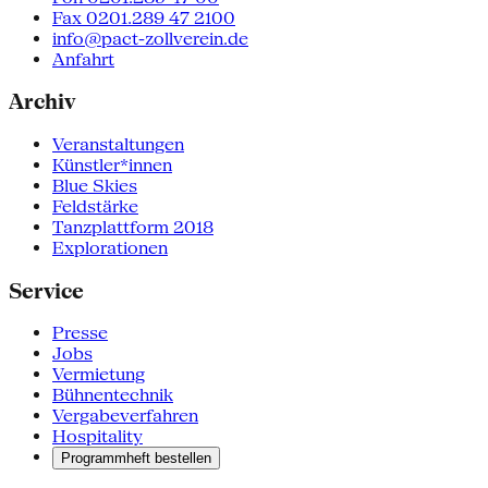
Fax 0201.289 47 2100
info@pact-zollverein.de
Anfahrt
Archiv
Veranstaltungen
Künstler*innen
Blue Skies
Feldstärke
Tanzplattform 2018
Explorationen
Service
Presse
Jobs
Vermietung
Bühnentechnik
Vergabeverfahren
Hospitality
Programmheft bestellen