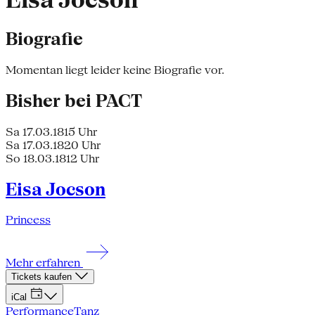
Eisa Jocson
Biografie
Momentan liegt leider keine Biografie vor.
Bisher bei PACT
Sa 17.03.18
15 Uhr
Sa 17.03.18
20 Uhr
So 18.03.18
12 Uhr
Eisa Jocson
Princess
Mehr erfahren
Tickets kaufen
iCal
Performance
Tanz