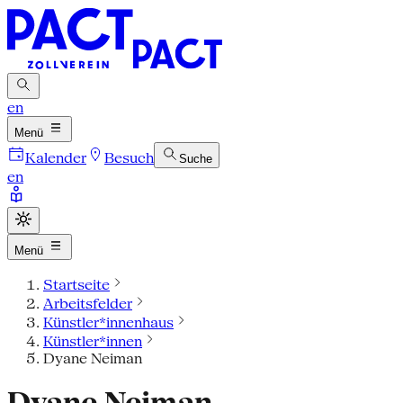
en
Menü
Kalender
Besuch
Suche
en
Menü
Startseite
Arbeitsfelder
Künstler*innenhaus
Künstler*innen
Dyane Neiman