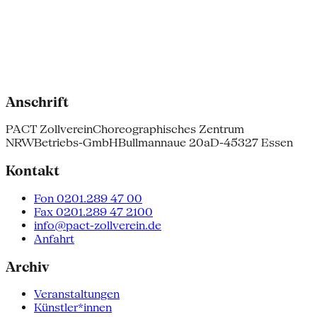
Anschrift
PACT Zollverein
Choreographisches Zentrum
NRW
Betriebs-GmbH
Bullmannaue 20a
D-45327 Essen
Kontakt
Fon 0201.289 47 00
Fax 0201.289 47 2100
info@pact-zollverein.de
Anfahrt
Archiv
Veranstaltungen
Künstler*innen