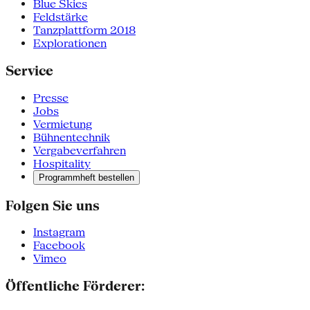
Blue Skies
Feldstärke
Tanzplattform 2018
Explorationen
Service
Presse
Jobs
Vermietung
Bühnentechnik
Vergabeverfahren
Hospitality
Programmheft bestellen
Folgen Sie uns
Instagram
Facebook
Vimeo
Öffentliche Förderer: