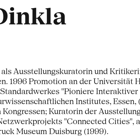
Dinkla
et als Ausstellungskuratorin und Kritiker
n. 1996 Promotion an der Universität 
Standardwerkes "Pioniere Interaktiver 
urwissenschaftlichen Institutes, Essen
en Kongressen; Kuratorin der Ausstellun
etzwerkprojekts "Connected Cities", a
ruck Museum Duisburg (1999).