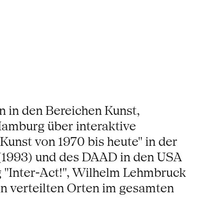
in in den Bereichen Kunst,
Hamburg über interaktive
Kunst von 1970 bis heute" in der
, (1993) und des DAAD in den USA
g "Inter-Act!", Wilhelm Lehmbruck
n verteilten Orten im gesamten