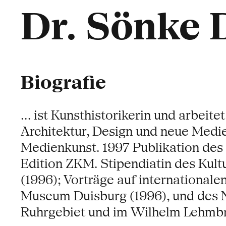
Dr. Sönke 
Biografie
... ist Kunsthistorikerin und arbeit
Architektur, Design und neue Medie
Medienkunst. 1997 Publikation des 
Edition ZKM. Stipendiatin des Kult
(1996); Vorträge auf international
Museum Duisburg (1996), und des N
Ruhrgebiet und im Wilhelm Lehmb