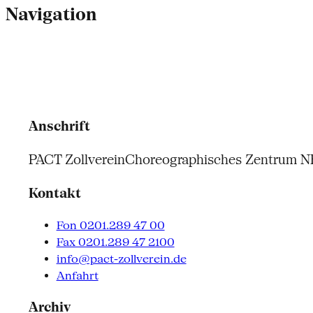
Navigation
Anschrift
PACT Zollverein
Choreographisches Zentrum 
Kontakt
Fon 0201.289 47 00
Fax 0201.289 47 2100
info@pact-zollverein.de
Anfahrt
Archiv