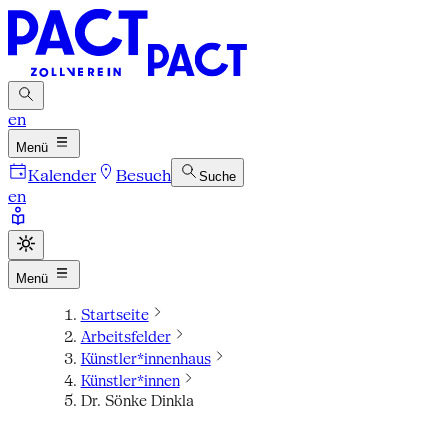
en
Menü
Kalender
Besuch
Suche
en
Menü
Startseite
Arbeitsfelder
Künstler*innenhaus
Künstler*innen
Dr. Sönke Dinkla