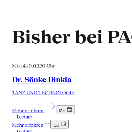
Bisher bei P
Mo 14.10.02
20 Uhr
Dr. Sönke Dinkla
TANZ UND TECHNOLOGIE
Mehr erfahren
iCal
Lecture
Mehr erfahren
iCal
Lecture