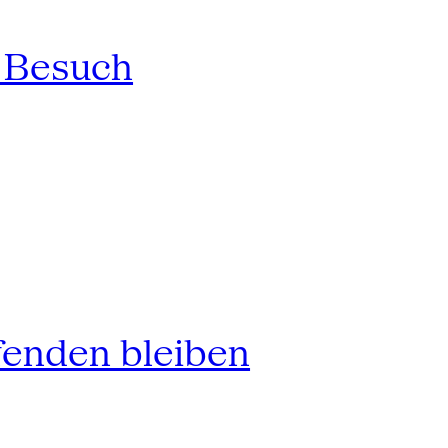
n Besuch
fenden bleiben