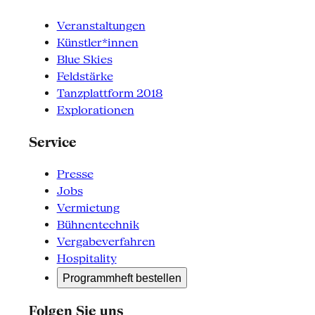
Veranstaltungen
Künstler*innen
Blue Skies
Feldstärke
Tanzplattform 2018
Explorationen
Service
Presse
Jobs
Vermietung
Bühnentechnik
Vergabeverfahren
Hospitality
Programmheft bestellen
Folgen Sie uns