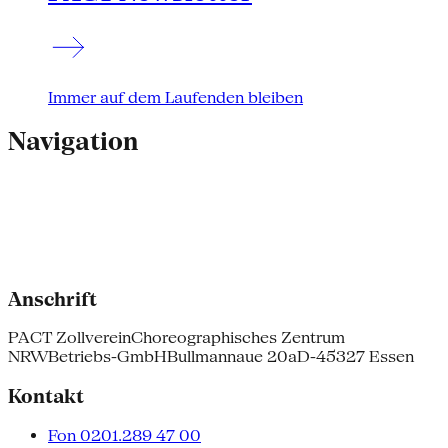
Immer auf dem Laufenden bleiben
Navigation
Anschrift
PACT Zollverein
Choreographisches Zentrum
NRW
Betriebs-GmbH
Bullmannaue 20a
D-45327 Essen
Kontakt
Fon 0201.289 47 00