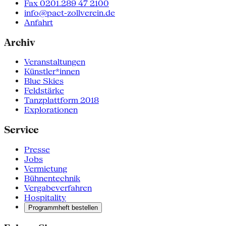
Fax 0201.289 47 2100
info@pact-zollverein.de
Anfahrt
Archiv
Veranstaltungen
Künstler*innen
Blue Skies
Feldstärke
Tanzplattform 2018
Explorationen
Service
Presse
Jobs
Vermietung
Bühnentechnik
Vergabeverfahren
Hospitality
Programmheft bestellen