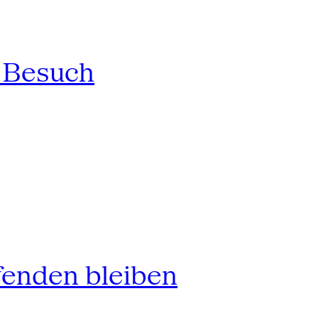
n Besuch
fenden bleiben