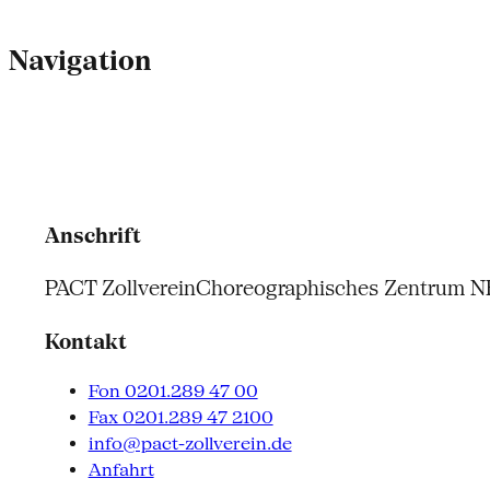
Navigation
Anschrift
PACT Zollverein
Choreographisches Zentrum 
Kontakt
Fon 0201.289 47 00
Fax 0201.289 47 2100
info@pact-zollverein.de
Anfahrt