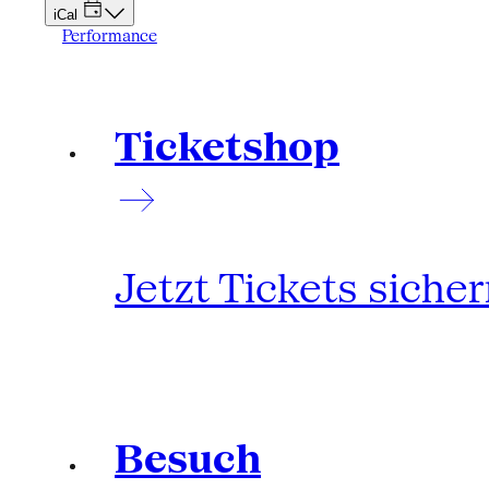
iCal
Performance
Ticketshop
Jetzt Tickets siche
Besuch