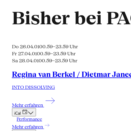
Bisher bei P
Do 26.04.01
00.59–23.59 Uhr
Fr 27.04.01
00.59–23.59 Uhr
Sa 28.04.01
00.59–23.59 Uhr
Regina van Berkel / Dietmar Jane
INTO DISSOLVING
Mehr erfahren
iCal
Performance
Mehr erfahren