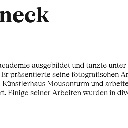
aneck
academie ausgebildet und tanzte unte
 Er präsentierte seine fotografischen A
im Künstlerhaus Mousonturm und arbeit
t. Einige seiner Arbeiten wurden in d