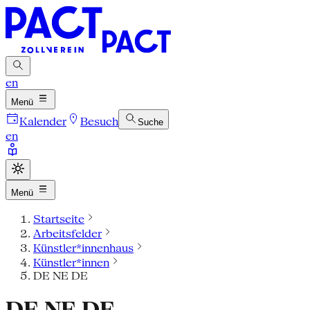
en
Menü
Kalender
Besuch
Suche
en
Menü
Startseite
Arbeitsfelder
Künstler*innenhaus
Künstler*innen
DE NE DE