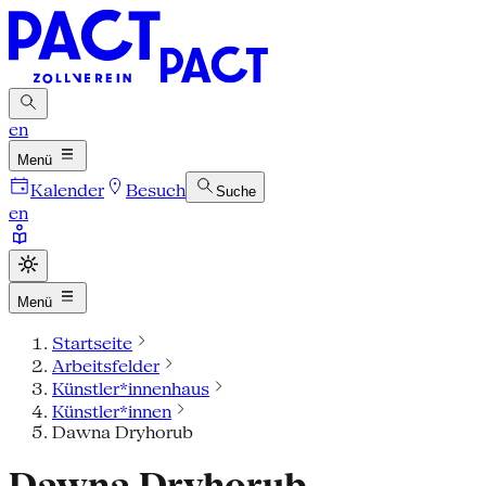
en
Menü
Kalender
Besuch
Suche
en
Menü
Startseite
Arbeitsfelder
Künstler*innenhaus
Künstler*innen
Dawna Dryhorub