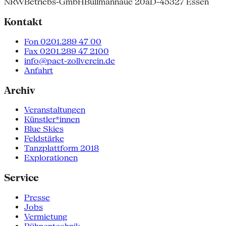
NRW
Betriebs-GmbH
Bullmannaue 20a
D-45327 Essen
Kontakt
Fon 0201.289 47 00
Fax 0201.289 47 2100
info@pact-zollverein.de
Anfahrt
Archiv
Veranstaltungen
Künstler*innen
Blue Skies
Feldstärke
Tanzplattform 2018
Explorationen
Service
Presse
Jobs
Vermietung