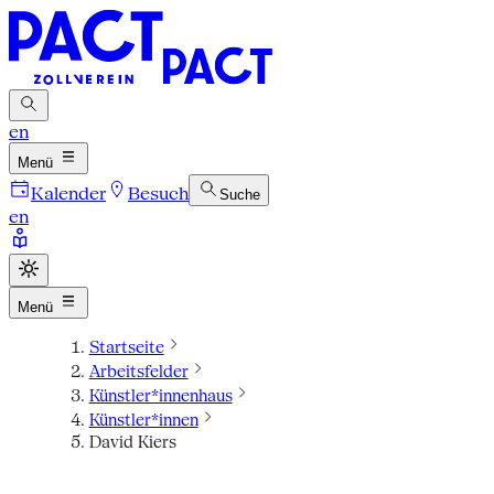
en
Menü
Kalender
Besuch
Suche
en
Menü
Startseite
Arbeitsfelder
Künstler*innenhaus
Künstler*innen
David Kiers