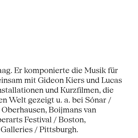
ag. Er komponierte die Musik für
einsam mit Gideon Kiers und Lucas
stallationen und Kurzfilmen, die
 Welt gezeigt u. a. bei Sónar /
/ Oberhausen, Boijmans van
erarts Festival / Boston,
Galleries / Pittsburgh.