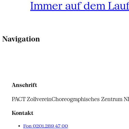
Immer auf dem Lau
Navigation
Anschrift
PACT Zollverein
Choreographisches Zentrum 
Kontakt
Fon 0201.289 47 00