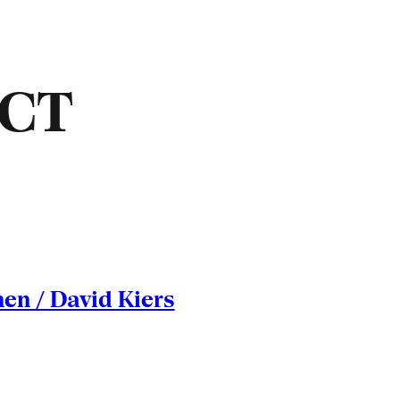
ACT
nen / David Kiers