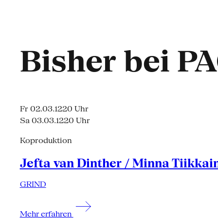
Bisher bei P
Fr 02.03.12
20 Uhr
Sa 03.03.12
20 Uhr
Koproduktion
Jefta van Dinther / Minna Tiikkai
GRIND
Mehr erfahren