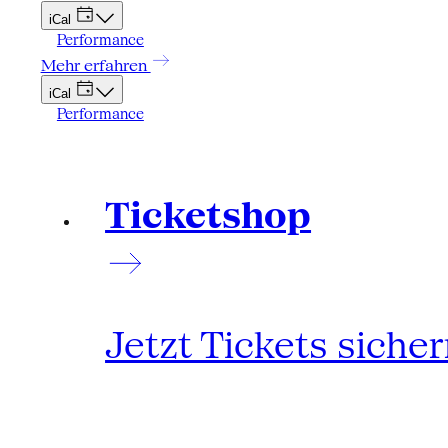
iCal
Performance
Mehr erfahren
iCal
Performance
Ticketshop
Jetzt Tickets siche