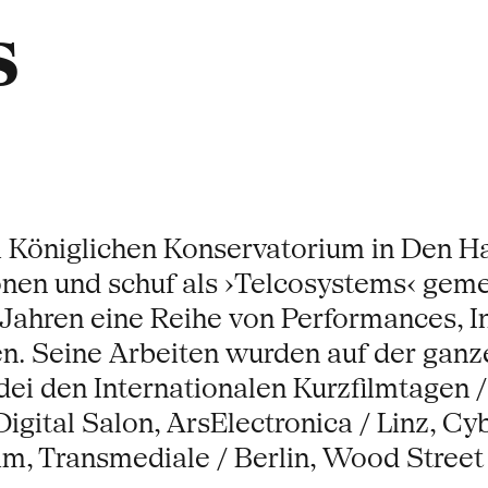
s
m Königlichen Konservatorium in Den Ha
onen und schuf als ›Telcosystems‹ gem
Jahren eine Reihe von Performances, In
n. Seine Arbeiten wurden auf der ganzen
dei den Internationalen Kurzfilmtagen 
ital Salon, ArsElectronica / Linz, Cyb
am, Transmediale / Berlin, Wood Street 