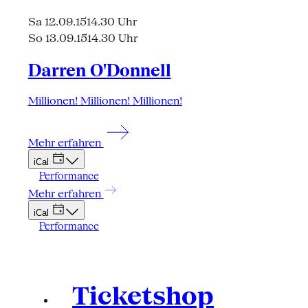
Sa 12.09.15
14.30 Uhr
So 13.09.15
14.30 Uhr
Darren O'Donnell
Millionen! Millionen! Millionen!
Mehr erfahren
iCal
Performance
Mehr erfahren
iCal
Performance
Ticketshop