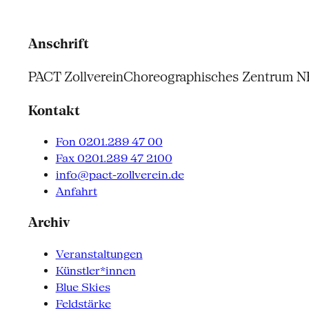
Anschrift
PACT Zollverein
Choreographisches Zentrum 
Kontakt
Fon 0201.289 47 00
Fax 0201.289 47 2100
info@pact-zollverein.de
Anfahrt
Archiv
Veranstaltungen
Künstler*innen
Blue Skies
Feldstärke