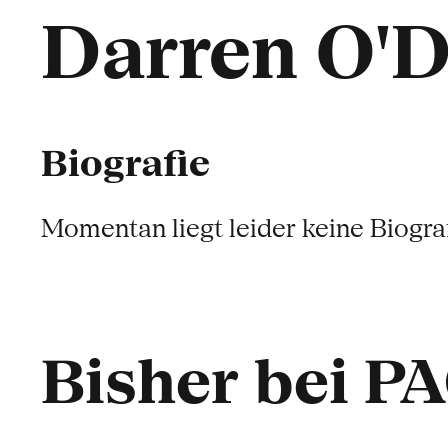
Darren O'D
Biografie
Momentan liegt leider keine Biograf
Bisher bei P