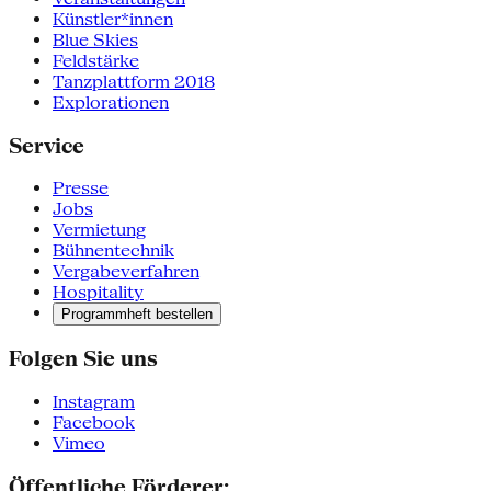
Künstler*innen
Blue Skies
Feldstärke
Tanzplattform 2018
Explorationen
Service
Presse
Jobs
Vermietung
Bühnentechnik
Vergabeverfahren
Hospitality
Programmheft bestellen
Folgen Sie uns
Instagram
Facebook
Vimeo
Öffentliche Förderer: