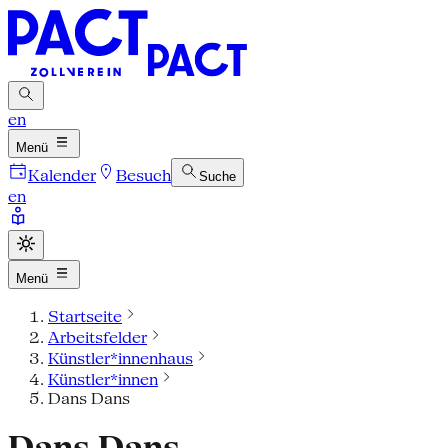
en
Menü
Kalender
Besuch
Suche
en
Menü
Startseite
Arbeitsfelder
Künstler*innenhaus
Künstler*innen
Dans Dans