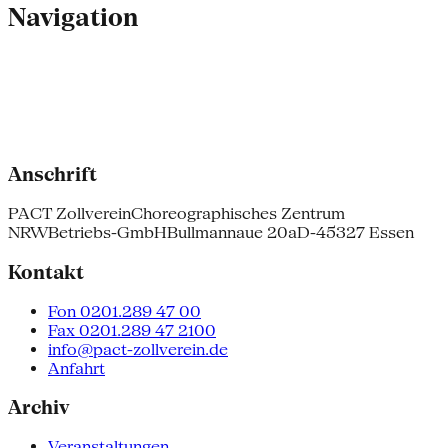
Navigation
Anschrift
PACT Zollverein
Choreographisches Zentrum
NRW
Betriebs-GmbH
Bullmannaue 20a
D-45327 Essen
Kontakt
Fon 0201.289 47 00
Fax 0201.289 47 2100
info@pact-zollverein.de
Anfahrt
Archiv
Veranstaltungen