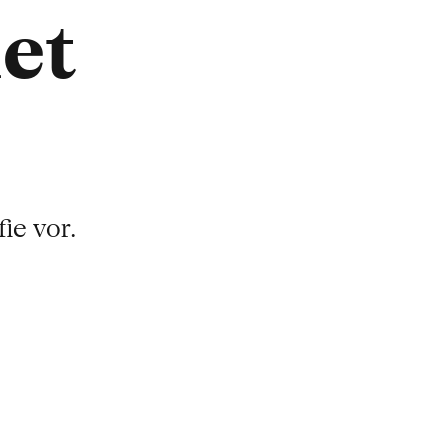
et
ie vor.