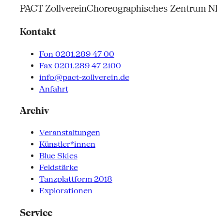
PACT Zollverein
Choreographisches Zentrum 
Kontakt
Fon 0201.289 47 00
Fax 0201.289 47 2100
info@pact-zollverein.de
Anfahrt
Archiv
Veranstaltungen
Künstler*innen
Blue Skies
Feldstärke
Tanzplattform 2018
Explorationen
Service