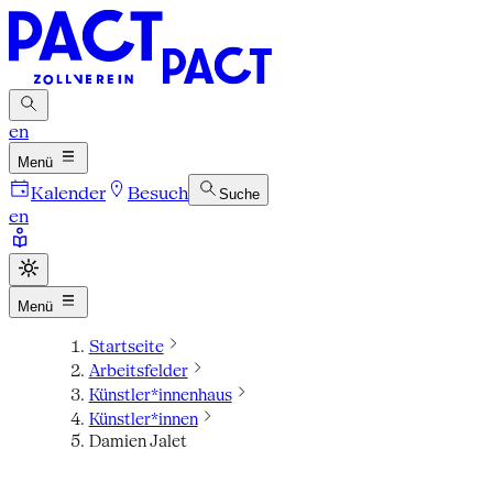
en
Menü
Kalender
Besuch
Suche
en
Menü
Startseite
Arbeitsfelder
Künstler*innenhaus
Künstler*innen
Damien Jalet