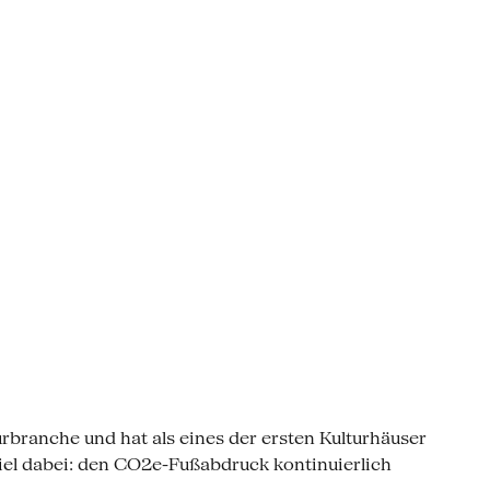
rbranche und hat als eines der ersten Kulturhäuser
l dabei: den CO2e-Fußabdruck kontinuierlich