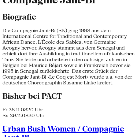
Compagnie Jant-Bi
Biografie
Die Compagnie Jant-Bi (SN) ging 1998 aus dem
International Centre for Traditional and Contemporary
African Dance, L’École des Sables, von Germaine
Acogny hervor. Acogny stammt aus dem Senegal und
erhielt dort ihre Ausbildung in traditionellem afrikanischen
Tanz. Sie lebte und arbeitete in den achtziger Jahren in
Belgien bei Maurice Béjart sowie in Frankreich bevor sie
1995 in Senegal zurückkehrte. Das erste Stück der
Compagnie Jant-Bi ›Le Coq est Mort‹ wurde u.a. von der
deutschen Choreographin Susanne Linke kreiert.
Bisher bei PACT
Fr 28.11.08
20 Uhr
Sa 29.11.08
20 Uhr
Urban Bush Women / Compagnie