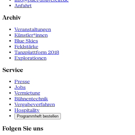
Anfahrt
Archiv
Veranstaltungen
Künstler*innen
Blue Skies
Feldstärke
Tanzplattform 2018
Explorationen
Service
Presse
Jobs
Vermietung
Bühnentechnik
Vergabeverfahren
Hospitality
Programmheft bestellen
Folgen Sie uns