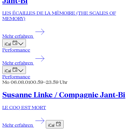
Jant-Bi
LES ÉCAILLES DE LA MÉMOIRE (THE SCALES OF
MEMORY)
Mehr erfahren
iCal
Performance
Mehr erfahren
iCal
Performance
Mo 06.08.01
00.59–23.59 Uhr
Susanne Linke / Compagnie Jant-Bi
LE COQ EST MORT
Mehr erfahren
iCal