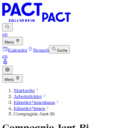
en
Menü
Kalender
Besuch
Suche
en
Menü
Startseite
Arbeitsfelder
Künstler*innenhaus
Künstler*innen
Compagnie Jant-Bi