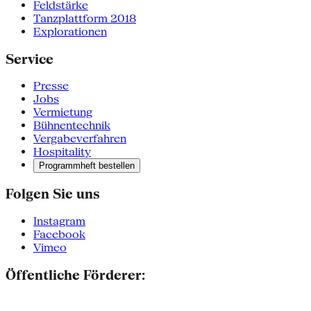
Feldstärke
Tanzplattform 2018
Explorationen
Service
Presse
Jobs
Vermietung
Bühnentechnik
Vergabeverfahren
Hospitality
Programmheft bestellen
Folgen Sie uns
Instagram
Facebook
Vimeo
Öffentliche Förderer: