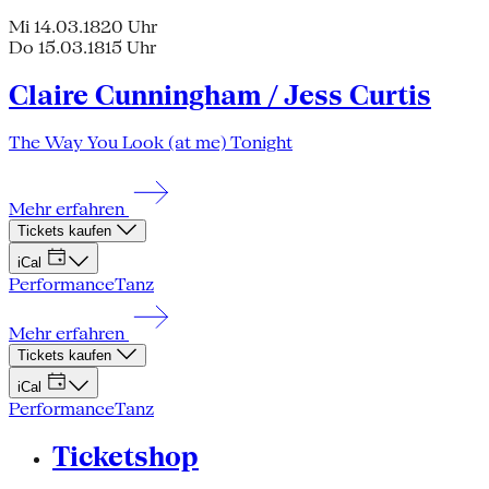
Mi 14.03.18
20 Uhr
Do 15.03.18
15 Uhr
Claire Cunningham / Jess Curtis
The Way You Look (at me) Tonight
Mehr erfahren
Tickets kaufen
iCal
Performance
Tanz
Mehr erfahren
Tickets kaufen
iCal
Performance
Tanz
Ticketshop