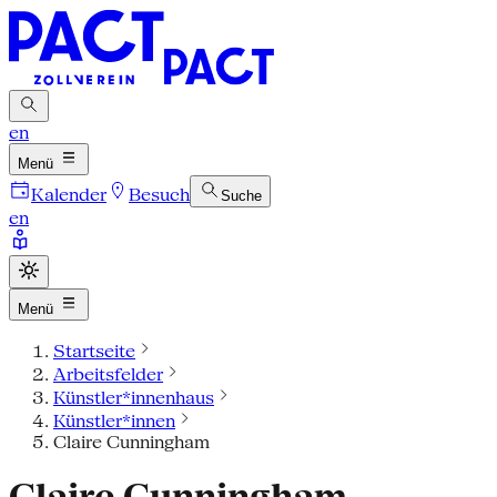
en
Menü
Kalender
Besuch
Suche
en
Menü
Startseite
Arbeitsfelder
Künstler*innenhaus
Künstler*innen
Claire Cunningham