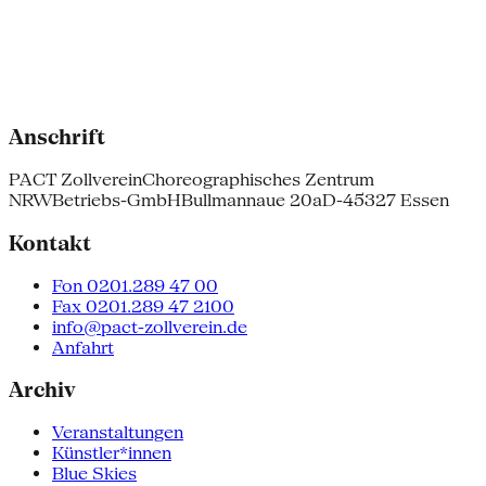
Anschrift
PACT Zollverein
Choreographisches Zentrum
NRW
Betriebs-GmbH
Bullmannaue 20a
D-45327 Essen
Kontakt
Fon 0201.289 47 00
Fax 0201.289 47 2100
info@pact-zollverein.de
Anfahrt
Archiv
Veranstaltungen
Künstler*innen
Blue Skies