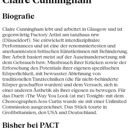
Claire Cunningham
Biografie
Claire Cunningham lebt und arbeitet in Glasgow und ist
gegenwärtig Factory Artist am tanzhaus nrw
(Düsseldorf). Sie entwickelt interdisziplinäre
Performances und ist eine der renommiertesten und
anerkanntesten britischen Künstlerinnen mit Behinderung.
Ihre Arbeit basiert meist auf der Auseinandersetzung mit
dem Gebrauch bzw. Missbrauch ihrer Krücken sowie der
Erforschung des Potentials ihrer eigenen spezifischen
Körperlichkeit, mit bewusster Ablehnung von
traditionellen Tanztechniken (die für nicht-behinderte
Körper geschaffen wurden) und dem Versuch, sich in
einer anderen Ästhetik als ihrer eigenen zu bewegen. Für
das Duett ›The Way You Look (at me) Tonight‹ mit dem
Choreographen Jess Curtis wurde sie mit einer Unlimited
Commission ausgezeichnet. Das Stück tourte in
Großbritannien, den USA und Deutschland.
Bisher bei PACT