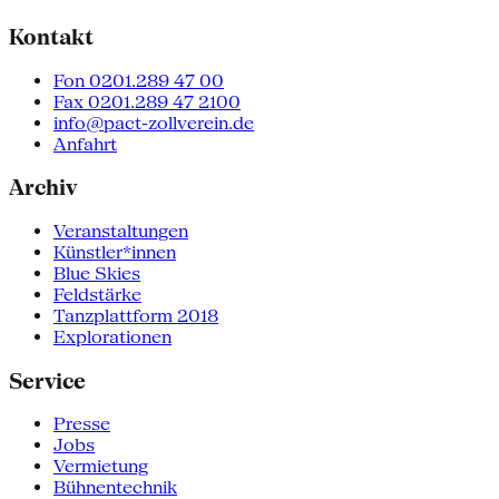
Kontakt
Fon 0201.289 47 00
Fax 0201.289 47 2100
info@pact-zollverein.de
Anfahrt
Archiv
Veranstaltungen
Künstler*innen
Blue Skies
Feldstärke
Tanzplattform 2018
Explorationen
Service
Presse
Jobs
Vermietung
Bühnentechnik