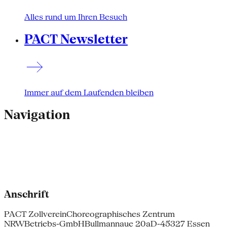
Alles rund um Ihren Besuch
PACT Newsletter
Immer auf dem Laufenden bleiben
Navigation
Anschrift
PACT Zollverein
Choreographisches Zentrum
NRW
Betriebs-GmbH
Bullmannaue 20a
D-45327 Essen