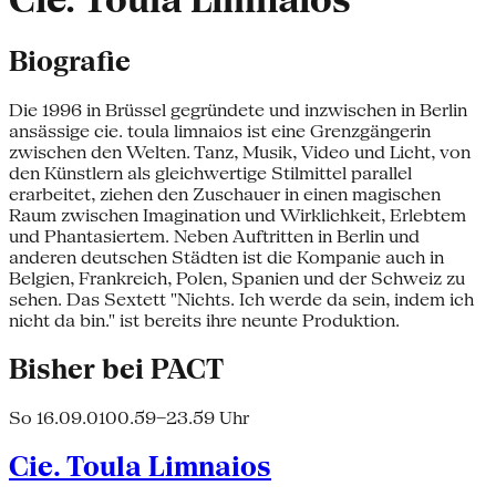
Cie. Toula Limnaios
Biografie
Die 1996 in Brüssel gegründete und inzwischen in Berlin
ansässige cie. toula limnaios ist eine Grenzgängerin
zwischen den Welten. Tanz, Musik, Video und Licht, von
den Künstlern als gleichwertige Stilmittel parallel
erarbeitet, ziehen den Zuschauer in einen magischen
Raum zwischen Imagination und Wirklichkeit, Erlebtem
und Phantasiertem. Neben Auftritten in Berlin und
anderen deutschen Städten ist die Kompanie auch in
Belgien, Frankreich, Polen, Spanien und der Schweiz zu
sehen. Das Sextett "Nichts. Ich werde da sein, indem ich
nicht da bin." ist bereits ihre neunte Produktion.
Bisher bei PACT
So 16.09.01
00.59–23.59 Uhr
Cie. Toula Limnaios