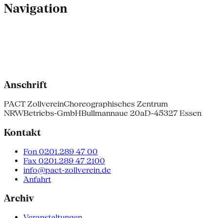
Navigation
Anschrift
PACT Zollverein
Choreographisches Zentrum
NRW
Betriebs-GmbH
Bullmannaue 20a
D-45327 Essen
Kontakt
Fon 0201.289 47 00
Fax 0201.289 47 2100
info@pact-zollverein.de
Anfahrt
Archiv
Veranstaltungen