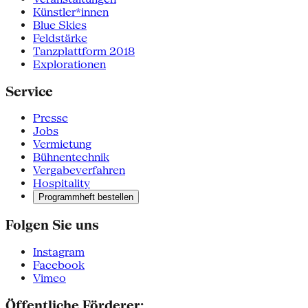
Künstler*innen
Blue Skies
Feldstärke
Tanzplattform 2018
Explorationen
Service
Presse
Jobs
Vermietung
Bühnentechnik
Vergabeverfahren
Hospitality
Programmheft bestellen
Folgen Sie uns
Instagram
Facebook
Vimeo
Öffentliche Förderer: