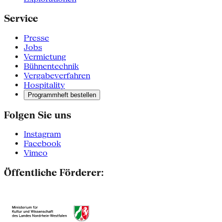
Service
Presse
Jobs
Vermietung
Bühnentechnik
Vergabeverfahren
Hospitality
Programmheft bestellen
Folgen Sie uns
Instagram
Facebook
Vimeo
Öffentliche Förderer: