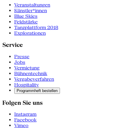
Veranstaltungen
Künstler*innen
Blue Skies
Feldstärke
Tanzplattform 2018
Explorationen
Service
Presse
Jobs
Vermietung
Bühnentechnik
Vergabeverfahren
Hospitality
Programmheft bestellen
Folgen Sie uns
Instagram
Facebook
Vimeo