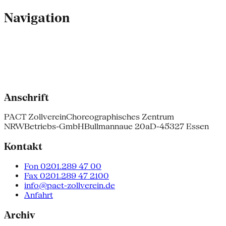
Navigation
Anschrift
PACT Zollverein
Choreographisches Zentrum
NRW
Betriebs-GmbH
Bullmannaue 20a
D-45327 Essen
Kontakt
Fon 0201.289 47 00
Fax 0201.289 47 2100
info@pact-zollverein.de
Anfahrt
Archiv