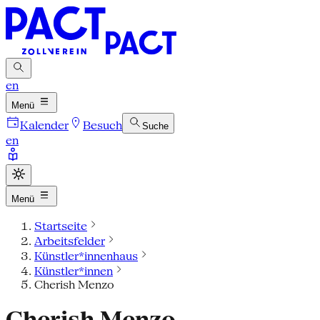
en
Menü
Kalender
Besuch
Suche
en
Menü
Startseite
Arbeitsfelder
Künstler*innenhaus
Künstler*innen
Cherish Menzo