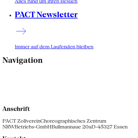
Alles rund um Ihren Besuch
PACT Newsletter
Immer auf dem Laufenden bleiben
Navigation
Anschrift
PACT Zollverein
Choreographisches Zentrum
NRW
Betriebs-GmbH
Bullmannaue 20a
D-45327 Essen