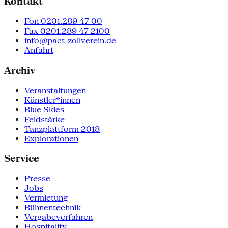
Kontakt
Fon 0201.289 47 00
Fax 0201.289 47 2100
info@pact-zollverein.de
Anfahrt
Archiv
Veranstaltungen
Künstler*innen
Blue Skies
Feldstärke
Tanzplattform 2018
Explorationen
Service
Presse
Jobs
Vermietung
Bühnentechnik
Vergabeverfahren
Hospitality