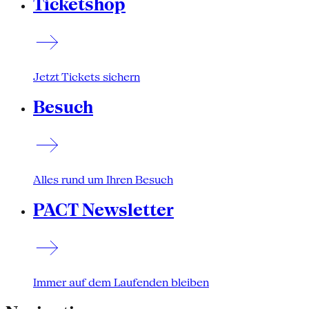
Ticketshop
Jetzt Tickets sichern
Besuch
Alles rund um Ihren Besuch
PACT Newsletter
Immer auf dem Laufenden bleiben