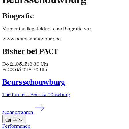
Beursschouwburg
Biografie
Momentan liegt leider keine Biografie vor.
www.beursschouwburg.be
Bisher bei PACT
Do 21.05.15
18.30 Uhr
Fr 22.05.15
18.30 Uhr
Beursschouwburg
The future = Beurssc50uwburg
Mehr erfahren
iCal
Performance