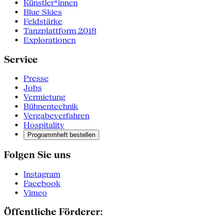
Künstler*innen
Blue Skies
Feldstärke
Tanzplattform 2018
Explorationen
Service
Presse
Jobs
Vermietung
Bühnentechnik
Vergabeverfahren
Hospitality
Programmheft bestellen
Folgen Sie uns
Instagram
Facebook
Vimeo
Öffentliche Förderer: