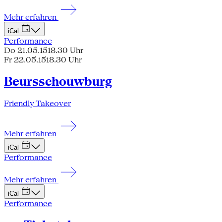
Mehr erfahren
iCal
Performance
Do 21.05.15
18.30 Uhr
Fr 22.05.15
18.30 Uhr
Beursschouwburg
Friendly Takeover
Mehr erfahren
iCal
Performance
Mehr erfahren
iCal
Performance