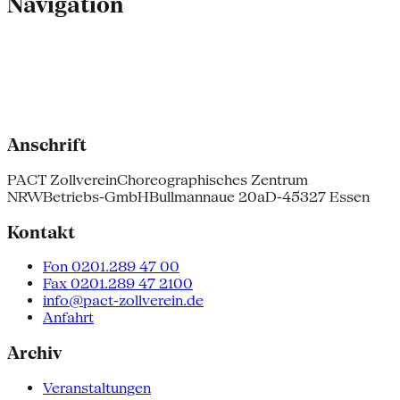
Navigation
Anschrift
PACT Zollverein
Choreographisches Zentrum
NRW
Betriebs-GmbH
Bullmannaue 20a
D-45327 Essen
Kontakt
Fon 0201.289 47 00
Fax 0201.289 47 2100
info@pact-zollverein.de
Anfahrt
Archiv
Veranstaltungen