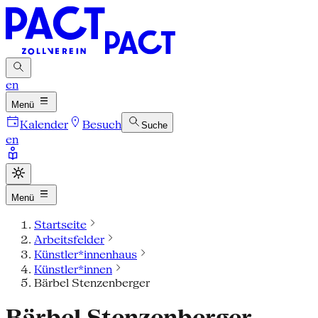
en
Menü
Kalender
Besuch
Suche
en
Menü
Startseite
Arbeitsfelder
Künstler*innenhaus
Künstler*innen
Bärbel Stenzenberger