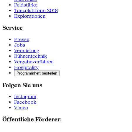
Feldstärke
Tanzplattform 2018
Explorationen
Service
Presse
Jobs
Vermietung
Bühnentechnik
Vergabeverfahren
Hospitality
Programmheft bestellen
Folgen Sie uns
Instagram
Facebook
Vimeo
Öffentliche Förderer: