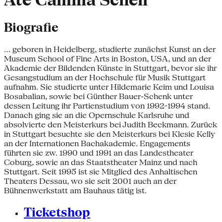
Ate Camilla Schell
Biografie
... geboren in Heidelberg, studierte zunächst Kunst an der
Museum School of Fine Arts in Boston, USA, und an der
Akademie der Bildenden Künste in Stuttgart, bevor sie ihr
Gesangstudium an der Hochschule für Musik Stuttgart
aufnahm. Sie studierte unter Hildemarie Keim und Louisa
Bosabalian, sowie bei Günther Bauer-Schenk unter
dessen Leitung ihr Partienstudium von 1992-1994 stand.
Danach ging sie an die Opernschule Karlsruhe und
absolvierte den Meisterkurs bei Judith Beckmann. Zurück
in Stuttgart besuchte sie den Meisterkurs bei Klesie Kelly
an der Internationen Bachakademie. Engagements
führten sie zw. 1990 und 1991 an das Landestheater
Coburg, sowie an das Staatstheater Mainz und nach
Stuttgart. Seit 1995 ist sie Mitglied des Anhaltischen
Theaters Dessau, wo sie seit 2001 auch an der
Bühnenwerkstatt am Bauhaus tätig ist.
Ticketshop