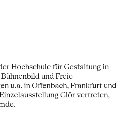
der Hochschule für Gestaltung in
 Bühnenbild und Freie
n u.a. in Offenbach, Frankfurt und
Einzelausstellung Glör vertreten,
emde.