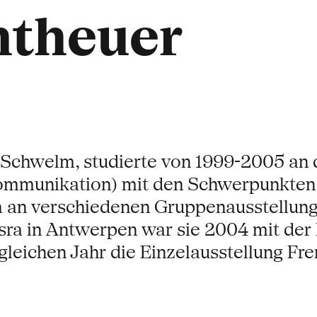
ntheuer
 Schwelm, studierte von 1999-2005 an 
Kommunikation) mit den Schwerpunkten
 an verschiedenen Gruppenausstellunge
 Esra in Antwerpen war sie 2004 mit der 
leichen Jahr die Einzelausstellung Fr