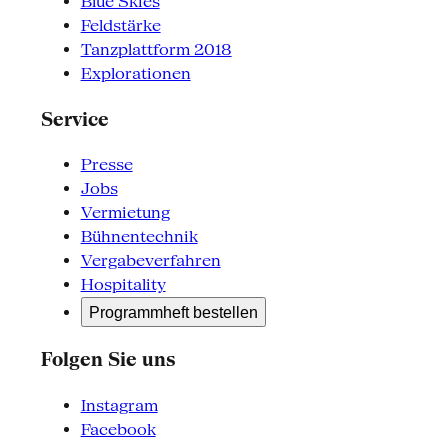
Blue Skies
Feldstärke
Tanzplattform 2018
Explorationen
Service
Presse
Jobs
Vermietung
Bühnentechnik
Vergabeverfahren
Hospitality
Programmheft bestellen
Folgen Sie uns
Instagram
Facebook