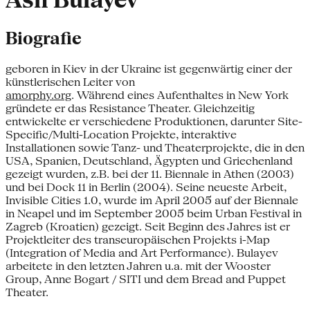
Ash Bulayev
Biografie
geboren in Kiev in der Ukraine ist gegenwärtig einer der
künstlerischen Leiter von
amorphy.org
. Während eines Aufenthaltes in New York
gründete er das Resistance Theater. Gleichzeitig
entwickelte er verschiedene Produktionen, darunter Site-
Specific/Multi-Location Projekte, interaktive
Installationen sowie Tanz- und Theaterprojekte, die in den
USA, Spanien, Deutschland, Ägypten und Griechenland
gezeigt wurden, z.B. bei der 11. Biennale in Athen (2003)
und bei Dock 11 in Berlin (2004). Seine neueste Arbeit,
Invisible Cities 1.0, wurde im April 2005 auf der Biennale
in Neapel und im September 2005 beim Urban Festival in
Zagreb (Kroatien) gezeigt. Seit Beginn des Jahres ist er
Projektleiter des transeuropäischen Projekts i-Map
(Integration of Media and Art Performance). Bulayev
arbeitete in den letzten Jahren u.a. mit der Wooster
Group, Anne Bogart / SITI und dem Bread and Puppet
Theater.