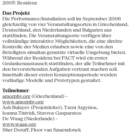
2005: Residenz
Das Projekt
Die Performance/Installation soll im September 2006
gleichzeitig von vier Veranstaltungsorten in Griechenland,
Deutschland, den Niederlanden und Bulgarien aus
stattfinden. Die Veranstaltungsorte verfügen über
vollständige interaktive Möglichkeiten, die eine direkte
Kontrolle der Medien erlauben sowie eine von den
Beteiligten simultan genutzte virtuelle Umgebung bieten.
Während der Residenz bei PACT wird ein erster
Gedankenaustausch stattfinden, der alle Teilnehmer mit
den bevorstehenden Aufgaben vertraut machen soll.
Innerhalb dieser ersten Konzeptionsperiode werden
vorläufige Modelle und Prototypen gestaltet.
Teilnehmer
:
amorphy.org
(Griechenland) -
www.amorphy.org
Ash Bulayev (Projektleiter), Tzeni Argyriou,
Ioanna Tinividi, Stavros Gasparatos
De Waag (Niederlande) -
www.waag.org
Sher Doruff, Floor van Spaendonck