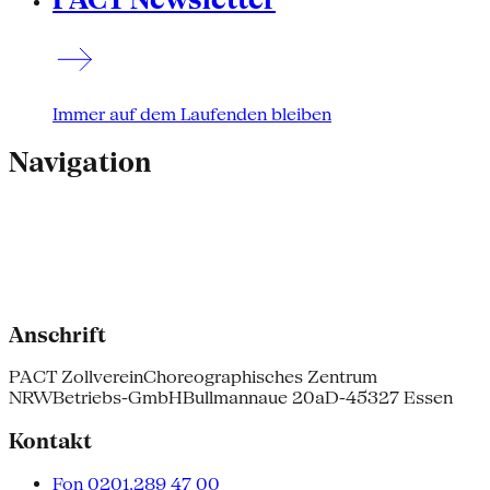
Immer auf dem Laufenden bleiben
Navigation
Anschrift
PACT Zollverein
Choreographisches Zentrum
NRW
Betriebs-GmbH
Bullmannaue 20a
D-45327 Essen
Kontakt
Fon 0201.289 47 00