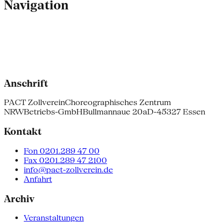
Navigation
Anschrift
PACT Zollverein
Choreographisches Zentrum
NRW
Betriebs-GmbH
Bullmannaue 20a
D-45327 Essen
Kontakt
Fon 0201.289 47 00
Fax 0201.289 47 2100
info@pact-zollverein.de
Anfahrt
Archiv
Veranstaltungen