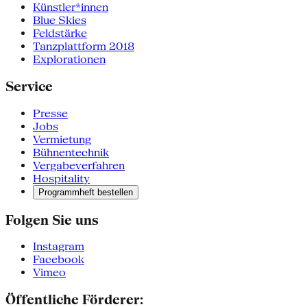
Künstler*innen
Blue Skies
Feldstärke
Tanzplattform 2018
Explorationen
Service
Presse
Jobs
Vermietung
Bühnentechnik
Vergabeverfahren
Hospitality
Programmheft bestellen
Folgen Sie uns
Instagram
Facebook
Vimeo
Öffentliche Förderer: