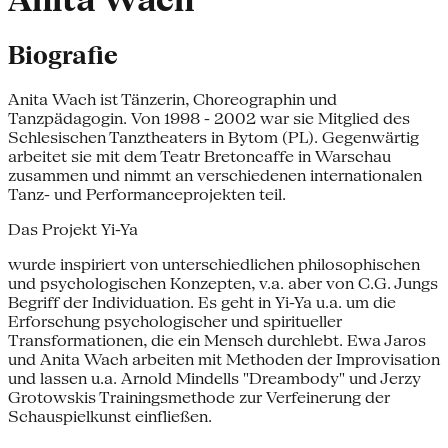
Anita Wach
Biografie
Anita Wach ist Tänzerin, Choreographin und
Tanzpädagogin. Von 1998 - 2002 war sie Mitglied des
Schlesischen Tanztheaters in Bytom (PL). Gegenwärtig
arbeitet sie mit dem Teatr Bretoncaffe in Warschau
zusammen und nimmt an verschiedenen internationalen
Tanz- und Performanceprojekten teil.
Das Projekt Yi-Ya
wurde inspiriert von unterschiedlichen philosophischen
und psychologischen Konzepten, v.a. aber von C.G. Jungs
Begriff der Individuation. Es geht in Yi-Ya u.a. um die
Erforschung psychologischer und spiritueller
Transformationen, die ein Mensch durchlebt. Ewa Jaros
und Anita Wach arbeiten mit Methoden der Improvisation
und lassen u.a. Arnold Mindells "Dreambody" und Jerzy
Grotowskis Trainingsmethode zur Verfeinerung der
Schauspielkunst einfließen.