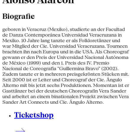
Alonso Alarcón
Biografie
geboren in Veracruz (Mexiko), studierte an der Facultad
de Danza Contemporánea Universidad Veracruzana in
Mexiko. 10 Jahre lang tanzte er als Folkloretänzer und
war Mitglied der Cie. Universidad Veracruzana. Tourneen
brachten ihn nach Europa und in die USA. Als Choreograf
gewann er den Preis der Universidad Nacional Autónoma
de México (1999) und den 1. Preis des IV. Premio
Nacional de Coreografía "Guillermina Bravo" (2002).
Zudem tanzte er in mehreren preisgekrönten Stücken mit.
Seit 2000 ist er Leiter und Choreograf der Cie. Ángulo
Alterno mit bis jetzt sechs Produktionen. Momentan ist er
Gasttänzer bei der deutschen Choreografin Vera Sander
und arbeitet an einem binationalen Projekt zwischen Vera
Sander Art Connects und Cie. Ángulo Alterno.
Ticketshop