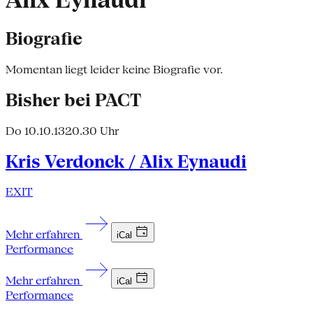
Alix Eynaudi
Biografie
Momentan liegt leider keine Biografie vor.
Bisher bei PACT
Do 10.10.13
20.30 Uhr
Kris Verdonck / Alix Eynaudi
EXIT
Mehr erfahren
iCal
Performance
Mehr erfahren
iCal
Performance