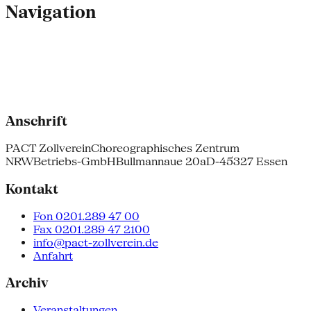
Navigation
Anschrift
PACT Zollverein
Choreographisches Zentrum
NRW
Betriebs-GmbH
Bullmannaue 20a
D-45327 Essen
Kontakt
Fon 0201.289 47 00
Fax 0201.289 47 2100
info@pact-zollverein.de
Anfahrt
Archiv
Veranstaltungen