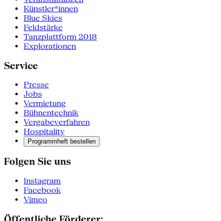
Künstler*innen
Blue Skies
Feldstärke
Tanzplattform 2018
Explorationen
Service
Presse
Jobs
Vermietung
Bühnentechnik
Vergabeverfahren
Hospitality
Programmheft bestellen
Folgen Sie uns
Instagram
Facebook
Vimeo
Öffentliche Förderer: