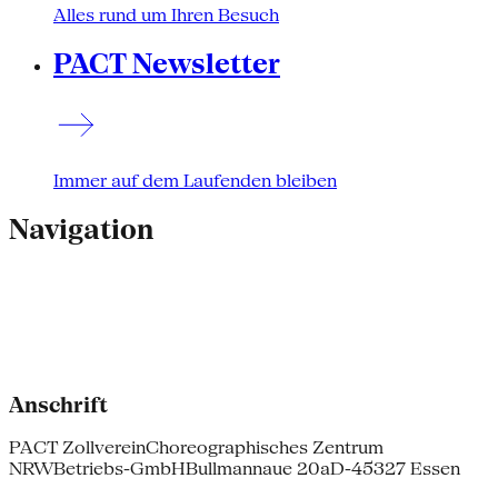
Alles rund um Ihren Besuch
PACT Newsletter
Immer auf dem Laufenden bleiben
Navigation
Anschrift
PACT Zollverein
Choreographisches Zentrum
NRW
Betriebs-GmbH
Bullmannaue 20a
D-45327 Essen