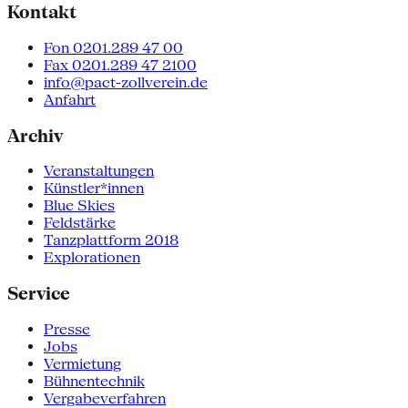
Kontakt
Fon 0201.289 47 00
Fax 0201.289 47 2100
info@pact-zollverein.de
Anfahrt
Archiv
Veranstaltungen
Künstler*innen
Blue Skies
Feldstärke
Tanzplattform 2018
Explorationen
Service
Presse
Jobs
Vermietung
Bühnentechnik
Vergabeverfahren