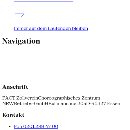
Immer auf dem Laufenden bleiben
Navigation
Anschrift
PACT Zollverein
Choreographisches Zentrum
NRW
Betriebs-GmbH
Bullmannaue 20a
D-45327 Essen
Kontakt
Fon 0201.289 47 00