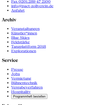
Fax 0201.289 47 2100
info@pact-zollverein.de
Anfahrt
Archiv
Veranstaltungen
Künstler*innen
Blue Skies
Feldstärke
Tanzplattform 2018
Explorationen
Service
Presse
Jobs
Vermietung
Bühnentechnik
Vergabeverfahren
Hospitality
Programmheft bestellen