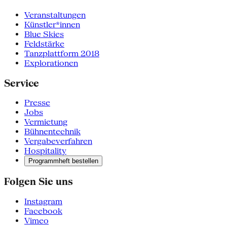
Veranstaltungen
Künstler*innen
Blue Skies
Feldstärke
Tanzplattform 2018
Explorationen
Service
Presse
Jobs
Vermietung
Bühnentechnik
Vergabeverfahren
Hospitality
Programmheft bestellen
Folgen Sie uns
Instagram
Facebook
Vimeo