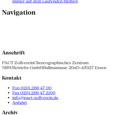
Immer auf dem Laufenden bleiben
Navigation
Anschrift
PACT Zollverein
Choreographisches Zentrum
NRW
Betriebs-GmbH
Bullmannaue 20a
D-45327 Essen
Kontakt
Fon 0201.289 47 00
Fax 0201.289 47 2100
info@pact-zollverein.de
Anfahrt
Archiv