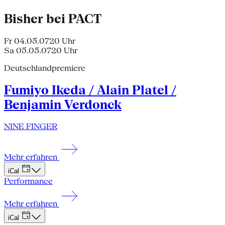
Bisher bei PACT
Fr 04.05.07
20 Uhr
Sa 05.05.07
20 Uhr
Deutschlandpremiere
Fumiyo Ikeda / Alain Platel /
Benjamin Verdonck
NINE FINGER
Mehr erfahren
iCal
Performance
Mehr erfahren
iCal