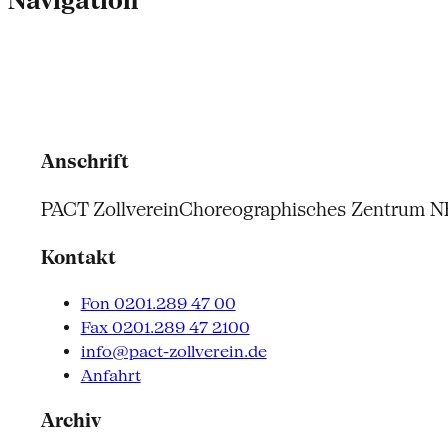
Navigation
Anschrift
PACT Zollverein
Choreographisches Zentrum 
Kontakt
Fon 0201.289 47 00
Fax 0201.289 47 2100
info@pact-zollverein.de
Anfahrt
Archiv