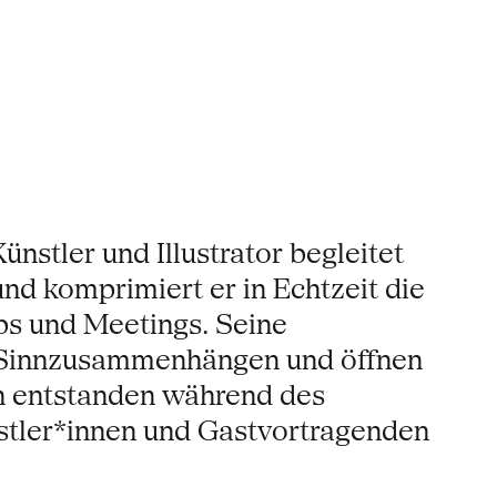
nstler und Illustrator begleitet
nd komprimiert er in Echtzeit die
ps und Meetings. Seine
n Sinnzusammenhängen und öffnen
en entstanden während des
nstler*innen und Gastvortragenden