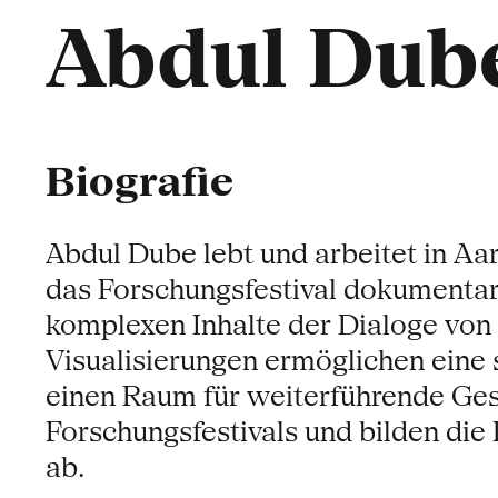
Abdul Dub
Biografie
Abdul Dube lebt und arbeitet in Aar
das Forschungsfestival dokumentari
komplexen Inhalte der Dialoge von
Visualisierungen ermöglichen ein
einen Raum für weiterführende Gesp
Forschungsfestivals und bilden di
ab.