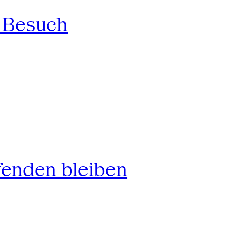
n Besuch
fenden bleiben