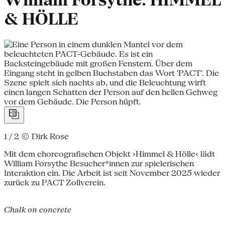
William Forsythe: HIMMEL
& HÖLLE
1 / 2
© Dirk Rose
Mit dem choreografischen Objekt ›Himmel & Hölle‹ lädt
William Forsythe Besucher*innen zur spielerischen
Interaktion ein. Die Arbeit ist seit November 2025 wieder
zurück zu PACT Zollverein.
Chalk on concrete