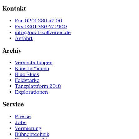
Kontakt
Fon 0201.289 47 00
Fax 0201.289 47 2100
info@pact-zollverein.de
Anfahrt
Archiv
Veranstaltungen
Künstler*innen
Blue Skies
Feldstärke
Tanzplattform 2018
Explorationen
Service
Presse
Jobs
Vermietung
Bühnentechnik