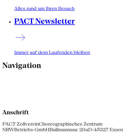
Alles rund um Ihren Besuch
PACT Newsletter
Immer auf dem Laufenden bleiben
Navigation
Anschrift
PACT Zollverein
Choreographisches Zentrum
NRW
Betriebs-GmbH
Bullmannaue 20a
D-45327 Essen