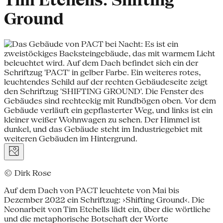
Tim Etchells: Shifting
Ground
© Dirk Rose
Auf dem Dach von PACT leuchtete von Mai bis
Dezember 2022 ein Schriftzug: ›Shifting Ground‹. Die
Neonarbeit von Tim Etchells lädt ein, über die wört­liche
und die metaphorische Botschaft der Worte