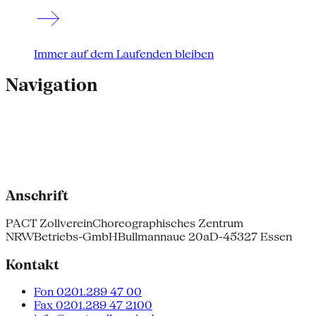
Immer auf dem Laufenden bleiben
Navigation
Anschrift
PACT Zollverein
Choreographisches Zentrum
NRW
Betriebs-GmbH
Bullmannaue 20a
D-45327 Essen
Kontakt
Fon 0201.289 47 00
Fax 0201.289 47 2100