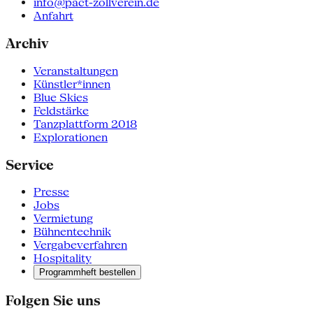
info@pact-zollverein.de
Anfahrt
Archiv
Veranstaltungen
Künstler*innen
Blue Skies
Feldstärke
Tanzplattform 2018
Explorationen
Service
Presse
Jobs
Vermietung
Bühnentechnik
Vergabeverfahren
Hospitality
Programmheft bestellen
Folgen Sie uns