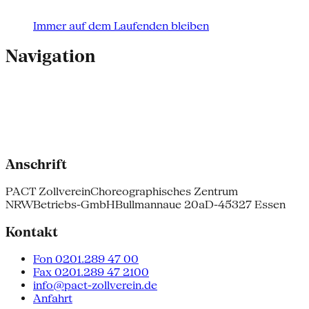
Immer auf dem Laufenden bleiben
Navigation
Anschrift
PACT Zollverein
Choreographisches Zentrum
NRW
Betriebs-GmbH
Bullmannaue 20a
D-45327 Essen
Kontakt
Fon 0201.289 47 00
Fax 0201.289 47 2100
info@pact-zollverein.de
Anfahrt