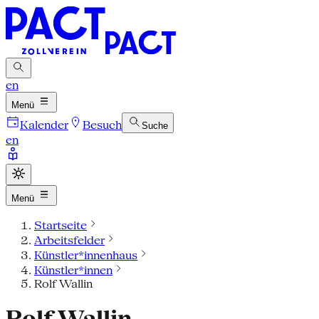
en
Menü
Kalender
Besuch
Suche
en
Menü
Startseite
Arbeitsfelder
Künstler*innenhaus
Künstler*innen
Rolf Wallin