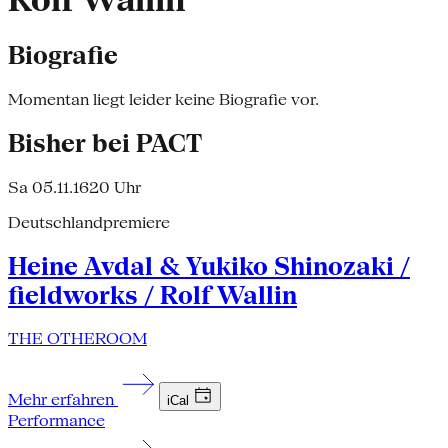
Rolf Wallin
Biografie
Momentan liegt leider keine Biografie vor.
Bisher bei PACT
Sa 05.11.16
20 Uhr
Deutschlandpremiere
Heine Avdal & Yukiko Shinozaki /
fieldworks / Rolf Wallin
THE OTHEROOM
Mehr erfahren
iCal
Performance