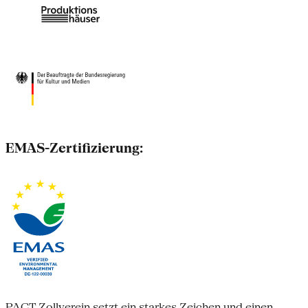
EMAS-Zertifizierung:
PACT Zollverein setzt ein starkes Zeichen und einen